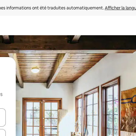
nes informations ont été traduites automatiquement. 
Afficher la lang
es
hes vers le haut et vers le bas pour les parcourir ou en appuyant et en fai