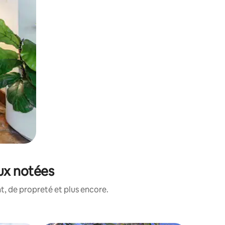
eux notées
, de propreté et plus encore.