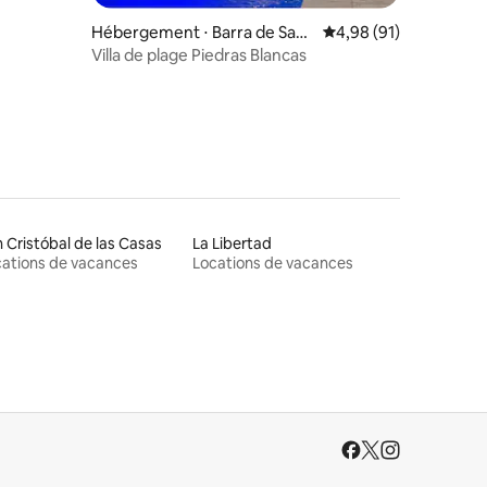
Hébergement ⋅ Barra de Sant
Évaluation moyenne su
4,98 (91)
iago
Villa de plage Piedras Blancas
 Cristóbal de las Casas
La Libertad
ations de vacances
Locations de vacances