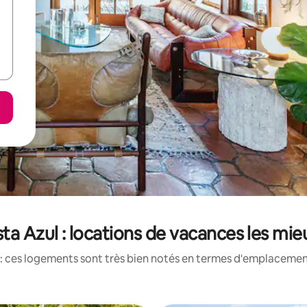
ta Azul : locations de vacances les mi
: ces logements sont très bien notés en termes d'emplacement