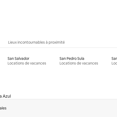
Lieux incontournables à proximité
San Salvador
San Pedro Sula
San
Locations de vacances
Locations de vacances
Loc
a Azul
ales