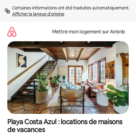
Aller
Certaines informations ont été traduites automatiquement. 
directement
Afficher la langue d'origine
au
contenu
Mettre mon logement sur Airbnb
Playa Costa Azul : locations de maisons
de vacances