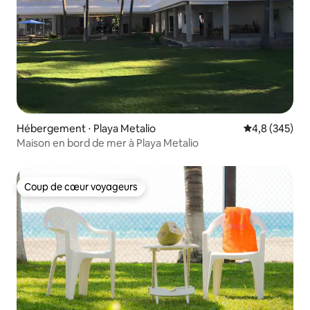
Hébergement ⋅ Playa Metalio
Évaluation mo
4,8 (345)
Maison en bord de mer à Playa Metalio
Coup de cœur voyageurs
Coup de cœur voyageurs