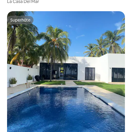
La Casa Del Mar
Superhôte
Superhôte