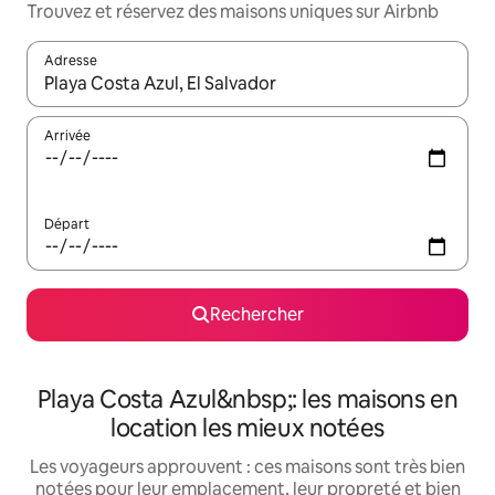
Trouvez et réservez des maisons uniques sur Airbnb
Adresse
Lorsque les résultats s'affichent, utilisez les flèches vers le hau
Arrivée
Départ
Rechercher
Playa Costa Azul&nbsp;: les maisons en
location les mieux notées
Les voyageurs approuvent : ces maisons sont très bien
notées pour leur emplacement, leur propreté et bien