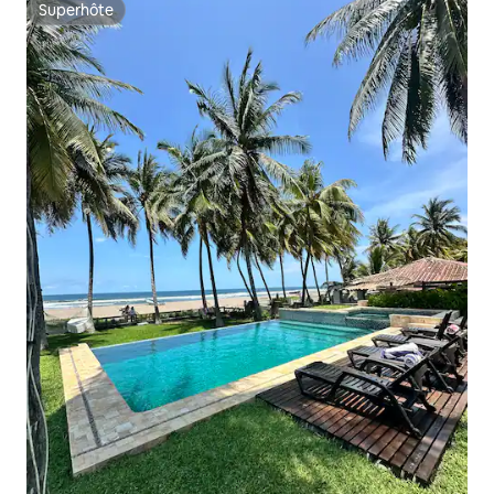
Superhôte
Superhôte