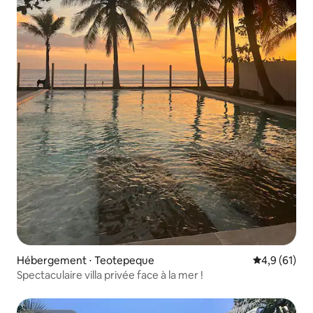
Hébergement ⋅ Teotepeque
Évaluation m
4,9 (61)
Spectaculaire villa privée face à la mer !