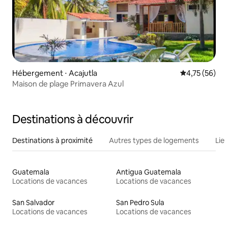
Hébergement ⋅ Acajutla
Évaluation mo
4,75 (56)
Maison de plage Primavera Azul
Destinations à découvrir
Destinations à proximité
Autres types de logements
Lie
Guatemala
Antigua Guatemala
Locations de vacances
Locations de vacances
San Salvador
San Pedro Sula
Locations de vacances
Locations de vacances