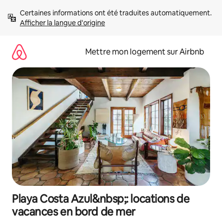
Aller
Certaines informations ont été traduites automatiquement. 
directement
Afficher la langue d'origine
au
contenu
Mettre mon logement sur Airbnb
Playa Costa Azul&nbsp;: locations de
vacances en bord de mer