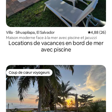
Villa ⋅ Sihuapilapa, El Salvador
Évaluation mo
4,88 (26)
Maison moderne face à la mer avec piscine et jacuzzi
Locations de vacances en bord de mer
avec piscine
Coup de cœur voyageurs
Coup de cœur voyageurs