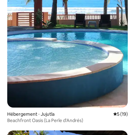
Hébergement ⋅ Jujutla
Évaluation
5 (19)
Beachfront Oasis (La Perle d'Andrés)