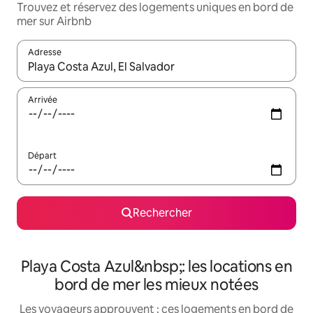
Trouvez et réservez des logements uniques en bord de
mer sur Airbnb
Adresse
Lorsque les résultats s'affichent, utilisez les flèches vers le hau
Arrivée
Départ
Rechercher
Playa Costa Azul&nbsp;: les locations en
bord de mer les mieux notées
Les voyageurs approuvent : ces logements en bord de