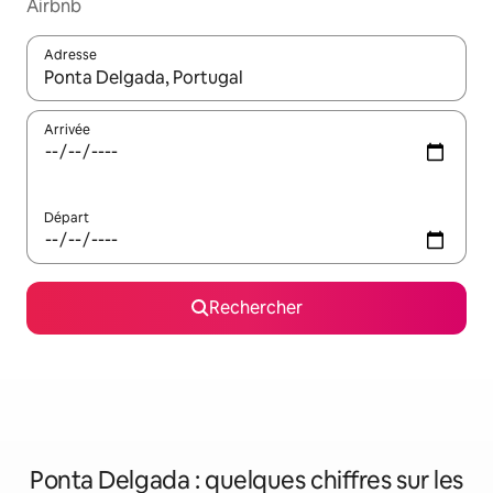
Airbnb
Adresse
Lorsque les résultats s'affichent, utilisez les flèches vers le hau
Arrivée
Départ
Rechercher
Ponta Delgada : quelques chiffres sur les