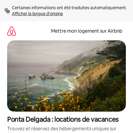
Aller
Certaines informations ont été traduites automatiquement. 
directement
Afficher la langue d'origine
au
contenu
Mettre mon logement sur Airbnb
Ponta Delgada : locations de vacances
Trouvez et réservez des hébergements uniques sur