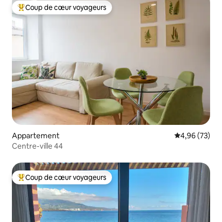
Coup de cœur voyageurs
Coups de cœur voyageurs les plus appréciés
Appartement
Évaluation mo
4,96 (73)
Centre-ville 44
Coup de cœur voyageurs
Coups de cœur voyageurs les plus appréciés