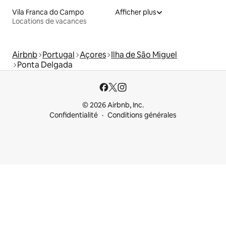
Vila Franca do Campo
Afficher plus
Locations de vacances
Airbnb
Portugal
Açores
Ilha de São Miguel
Ponta Delgada
© 2026 Airbnb, Inc.
Confidentialité
Conditions générales