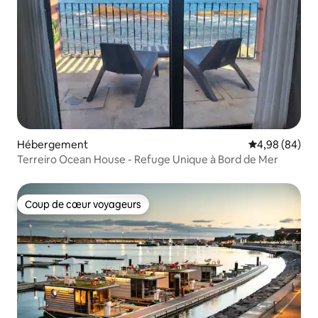
Hébergement
Évaluation mo
4,98 (84)
Terreiro Ocean House - Refuge Unique à Bord de Mer
Coup de cœur voyageurs
Coup de cœur voyageurs