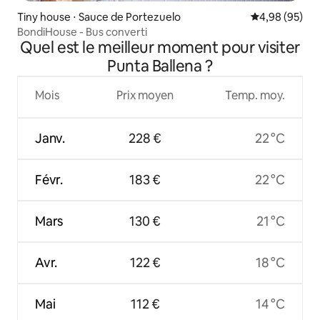
Tiny house ⋅ Sauce de Portezuelo
Évaluation mo
4,98 (95)
BondiHouse - Bus converti
Quel est le meilleur moment pour visiter
Punta Ballena ?
Mois
Prix moyen
Temp. moy.
Janv.
228 €
22 °C
Févr.
183 €
22 °C
Mars
130 €
21 °C
Avr.
122 €
18 °C
Mai
112 €
14 °C