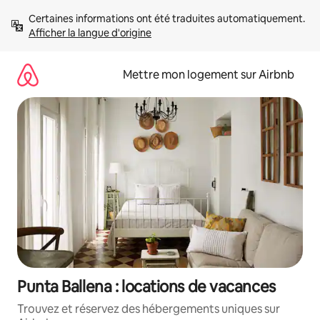
Aller
Certaines informations ont été traduites automatiquement. 
directement
Afficher la langue d'origine
au
contenu
Mettre mon logement sur Airbnb
Punta Ballena : locations de vacances
Trouvez et réservez des hébergements uniques sur