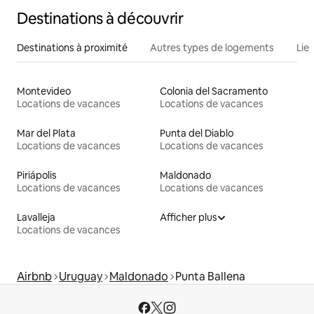
Destinations à découvrir
Destinations à proximité
Autres types de logements
Lie
Montevideo
Colonia del Sacramento
Locations de vacances
Locations de vacances
Mar del Plata
Punta del Diablo
Locations de vacances
Locations de vacances
Piriápolis
Maldonado
Locations de vacances
Locations de vacances
Lavalleja
Afficher plus
Locations de vacances
Airbnb
Uruguay
Maldonado
Punta Ballena