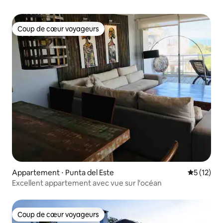
Coup de cœur voyageurs
Coup de cœur voyageurs
Appartement ⋅ Punta del Este
Évaluation
5 (12)
Excellent appartement avec vue sur l'océan
Coup de cœur voyageurs
Coup de cœur voyageurs