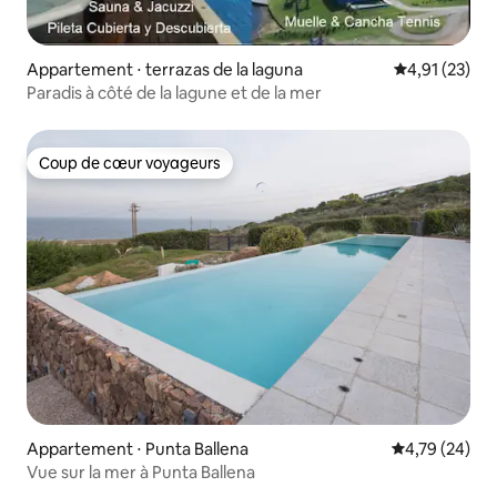
Appartement ⋅ terrazas de la laguna
Évaluation mo
4,91 (23)
Paradis à côté de la lagune et de la mer
Coup de cœur voyageurs
Coup de cœur voyageurs
Appartement ⋅ Punta Ballena
Évaluation mo
4,79 (24)
Vue sur la mer à Punta Ballena