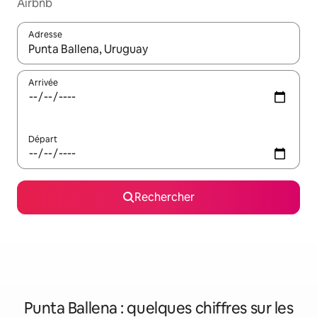
Airbnb
Adresse
Lorsque les résultats s'affichent, utilisez les flèches vers le hau
Arrivée
Départ
Rechercher
Punta Ballena : quelques chiffres sur les