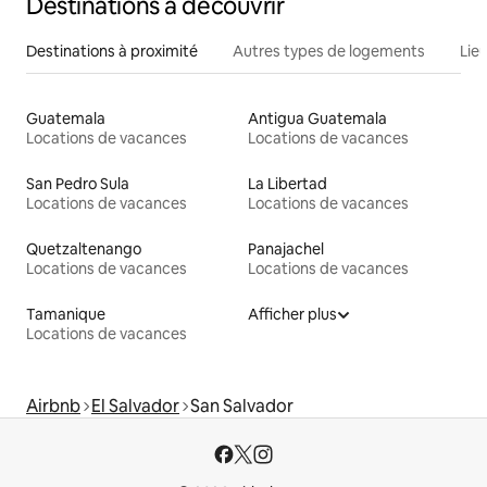
Destinations à découvrir
Destinations à proximité
Autres types de logements
Lie
Guatemala
Antigua Guatemala
Locations de vacances
Locations de vacances
San Pedro Sula
La Libertad
Locations de vacances
Locations de vacances
Quetzaltenango
Panajachel
Locations de vacances
Locations de vacances
Tamanique
Afficher plus
Locations de vacances
Airbnb
El Salvador
San Salvador