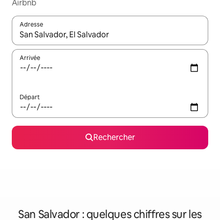
Airbnb
Adresse
Lorsque les résultats s'affichent, utilisez les flèches vers le hau
Arrivée
Départ
Rechercher
San Salvador : quelques chiffres sur les