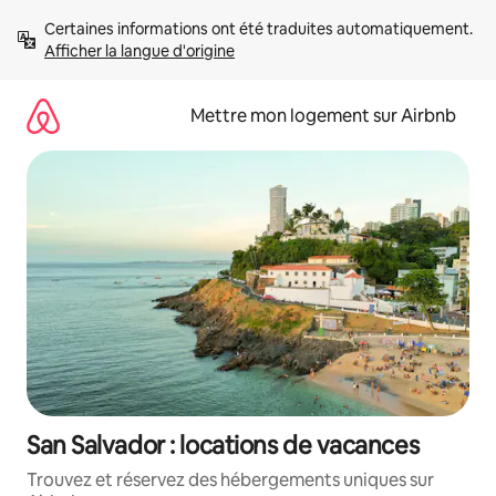
Aller
Certaines informations ont été traduites automatiquement. 
directement
Afficher la langue d'origine
au
contenu
Mettre mon logement sur Airbnb
San Salvador : locations de vacances
Trouvez et réservez des hébergements uniques sur