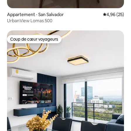
Appartement ⋅ San Salvador
Évaluation mo
4,96 (25)
UrbanView Lomas 500
Coup de cœur voyageurs
Coup de cœur voyageurs