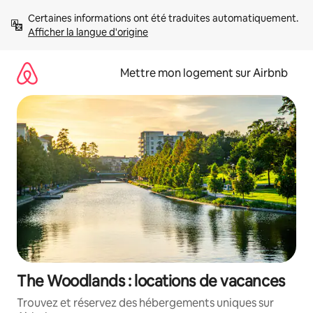
Aller
Certaines informations ont été traduites automatiquement. 
directement
Afficher la langue d'origine
au
contenu
Mettre mon logement sur Airbnb
The Woodlands : locations de vacances
Trouvez et réservez des hébergements uniques sur