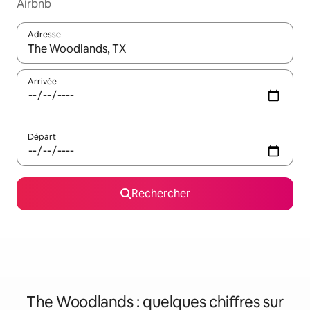
Airbnb
Adresse
Lorsque les résultats s'affichent, utilisez les flèches vers le hau
Arrivée
Départ
Rechercher
The Woodlands : quelques chiffres sur