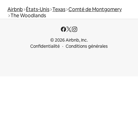
Airbnb
États-Unis
Texas
Comté de Montgomery
The Woodlands
© 2026 Airbnb, Inc.
Confidentialité
Conditions générales