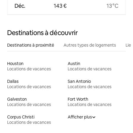
Déc.
143 €
13 °C
Destinations à découvrir
Destinations à proximité
Autres types de logements
Lie
Houston
Austin
Locations de vacances
Locations de vacances
Dallas
San Antonio
Locations de vacances
Locations de vacances
Galveston
Fort Worth
Locations de vacances
Locations de vacances
Corpus Christi
Afficher plus
Locations de vacances