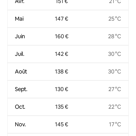
Avr.
151 €
21 °C
Mai
147 €
25 °C
Juin
160 €
28 °C
Juil.
142 €
30 °C
Août
138 €
30 °C
Sept.
130 €
27 °C
Oct.
135 €
22 °C
Nov.
145 €
17 °C