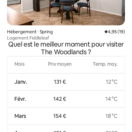
Hébergement ⋅ Spring
Évaluation mo
4,95 (19)
Logement Fiddleleaf
Quel est le meilleur moment pour visiter
The Woodlands ?
Mois
Prix moyen
Temp. moy.
Janv.
131 €
12 °C
Févr.
142 €
14 °C
Mars
154 €
18 °C