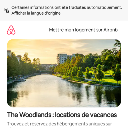
Aller
Certaines informations ont été traduites automatiquement. 
directement
Afficher la langue d'origine
au
contenu
Mettre mon logement sur Airbnb
The Woodlands : locations de vacances
Trouvez et réservez des hébergements uniques sur