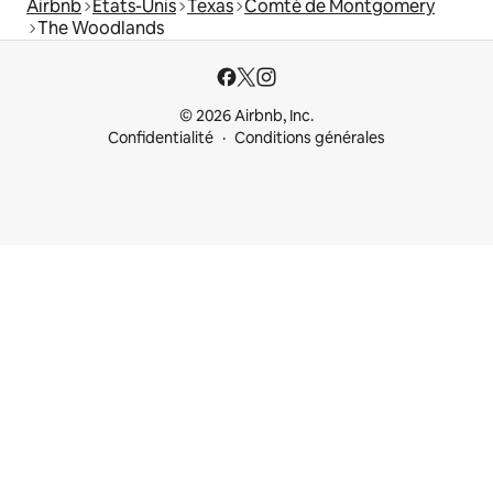
Airbnb
États-Unis
Texas
Comté de Montgomery
The Woodlands
© 2026 Airbnb, Inc.
Confidentialité
Conditions générales