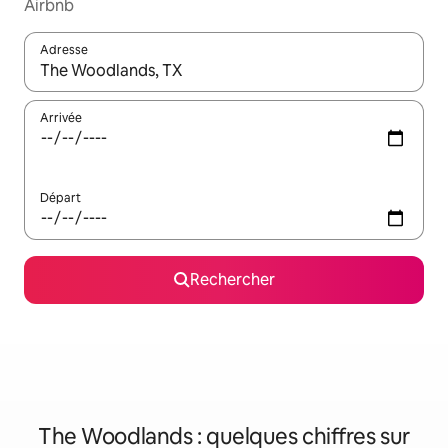
Airbnb
Adresse
Lorsque les résultats s'affichent, utilisez les flèches vers le hau
Arrivée
Départ
Rechercher
The Woodlands : quelques chiffres sur