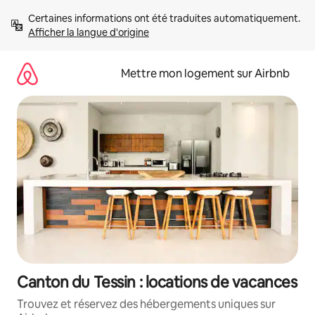
Aller
Certaines informations ont été traduites automatiquement. 
directement
Afficher la langue d'origine
au
contenu
Mettre mon logement sur Airbnb
Canton du Tessin : locations de vacances
Trouvez et réservez des hébergements uniques sur