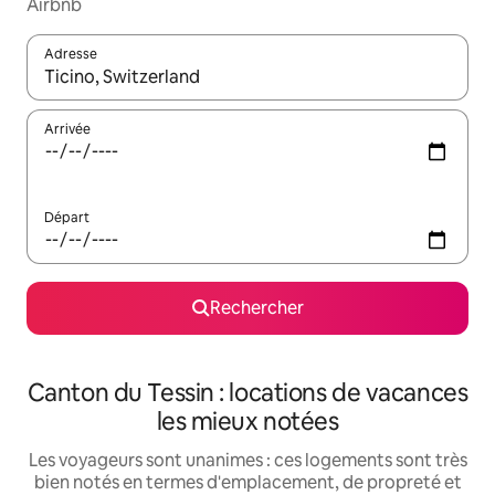
Airbnb
Adresse
Lorsque les résultats s'affichent, utilisez les flèches vers le hau
Arrivée
Départ
Rechercher
Canton du Tessin : locations de vacances
les mieux notées
Les voyageurs sont unanimes : ces logements sont très
bien notés en termes d'emplacement, de propreté et