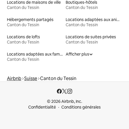
Locations de maisons de ville
Boutiques-hôtels
Canton du Tessin
Canton du Tessin
Hébergements partagés
Locations adaptées aux animaux
Canton du Tessin
Canton du Tessin
Locations de lofts
Locations de suites privées
Canton du Tessin
Canton du Tessin
Locations adaptées aux familles
Afficher plus
Canton du Tessin
Airbnb
Suisse
Canton du Tessin
© 2026 Airbnb, Inc.
Confidentialité
Conditions générales