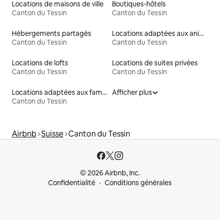
Locations de maisons de ville
Boutiques-hôtels
Canton du Tessin
Canton du Tessin
Hébergements partagés
Locations adaptées aux animaux
Canton du Tessin
Canton du Tessin
Locations de lofts
Locations de suites privées
Canton du Tessin
Canton du Tessin
Locations adaptées aux familles
Afficher plus
Canton du Tessin
Airbnb
Suisse
Canton du Tessin
© 2026 Airbnb, Inc.
Confidentialité
Conditions générales