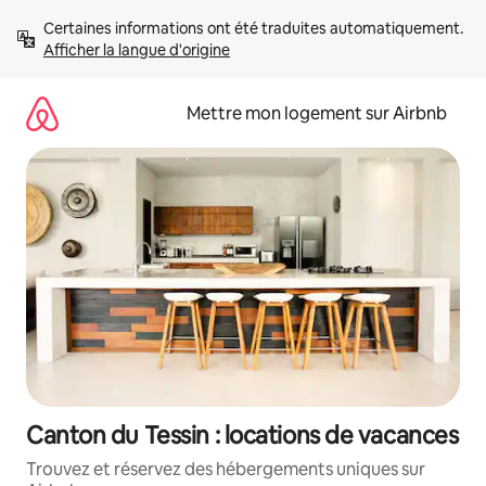
Aller
Certaines informations ont été traduites automatiquement. 
directement
Afficher la langue d'origine
au
contenu
Mettre mon logement sur Airbnb
Canton du Tessin : locations de vacances
Trouvez et réservez des hébergements uniques sur