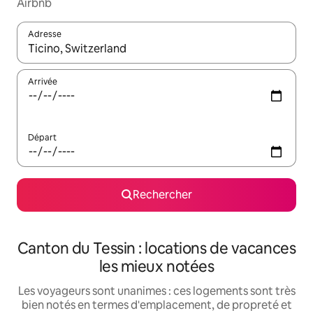
Airbnb
Adresse
Lorsque les résultats s'affichent, utilisez les flèches vers le hau
Arrivée
Départ
Rechercher
Canton du Tessin : locations de vacances
les mieux notées
Les voyageurs sont unanimes : ces logements sont très
bien notés en termes d'emplacement, de propreté et