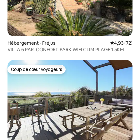
Hébergement ⋅ Fréjus
Évaluation mo
4,93 (72)
VILLA 6 PAR. CONFORT. PARK WIFI CLIM PLAGE 1.5KM
Coup de cœur voyageurs
Coup de cœur voyageurs