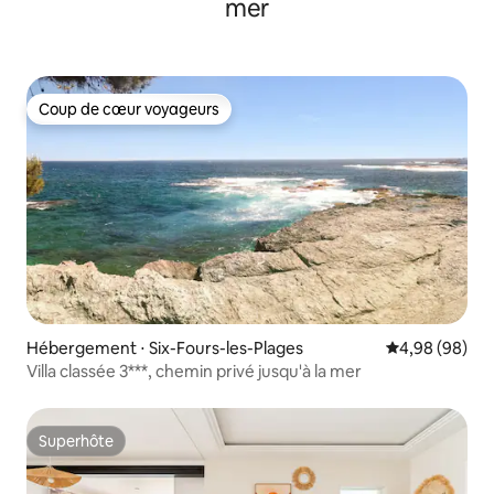
mer
Coup de cœur voyageurs
Coup de cœur voyageurs
Hébergement ⋅ Six-Fours-les-Plages
Évaluation mo
4,98 (98)
Villa classée 3***, chemin privé jusqu'à la mer
Superhôte
Superhôte