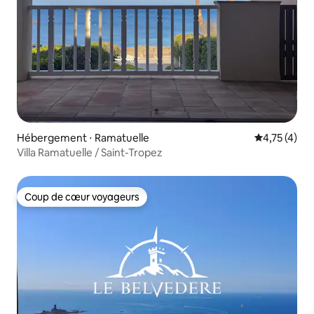
Hébergement ⋅ Ramatuelle
Évaluation m
4,75 (4)
Villa Ramatuelle / Saint-Tropez
Coup de cœur voyageurs
Coup de cœur voyageurs