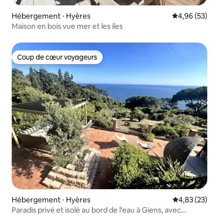
Hébergement ⋅ Hyères
Évaluation mo
4,96 (53)
Maison en bois vue mer et les iles
Coup de cœur voyageurs
Coup de cœur voyageurs
Hébergement ⋅ Hyères
Évaluation mo
4,83 (23)
Paradis privé et isolé au bord de l'eau à Giens, avec