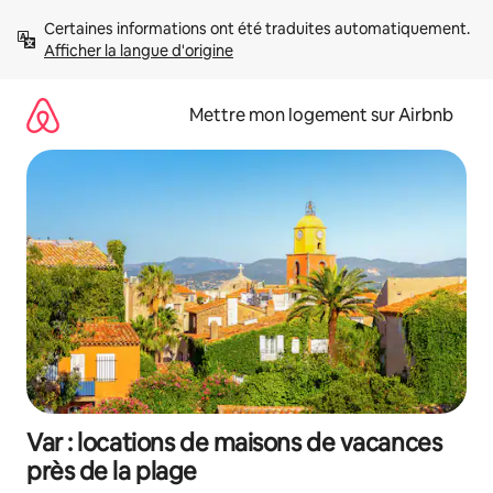
Aller
Certaines informations ont été traduites automatiquement. 
directement
Afficher la langue d'origine
au
contenu
Mettre mon logement sur Airbnb
Var : locations de maisons de vacances
près de la plage