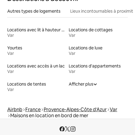
Autres types de logements
Lieux incontournables à proximit
Locations avec lit à hauteur adaptée
Locations de cottages
Var
Var
Yourtes
Locations de luxe
Var
Var
Locations avec accès à un lac
Locations d'appartements
Var
Var
Locations de tentes
Afficher plus
Var
Airbnb
France
Provence-Alpes-Côte d'Azur
Var
Maisons en location en bord de mer