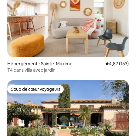
Hébergement ⋅ Sainte-Maxime
Évaluation moy
4,87 (153)
T4 dans villa avec jardin
Coup de cœur voyageurs
Coup de cœur voyageurs