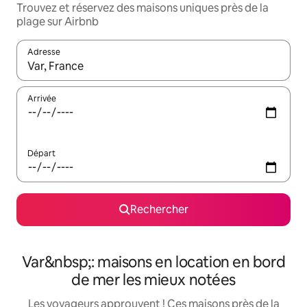
Trouvez et réservez des maisons uniques près de la
plage sur Airbnb
Adresse
Lorsque les résultats s'affichent, utilisez les flèches vers le hau
Arrivée
Départ
Rechercher
Var&nbsp;: maisons en location en bord
de mer les mieux notées
Les voyageurs approuvent ! Ces maisons près de la