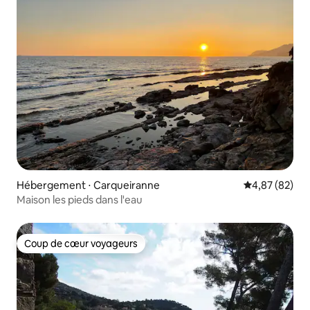
Hébergement ⋅ Carqueiranne
Évaluation mo
4,87 (82)
Maison les pieds dans l'eau
Coup de cœur voyageurs
Coup de cœur voyageurs