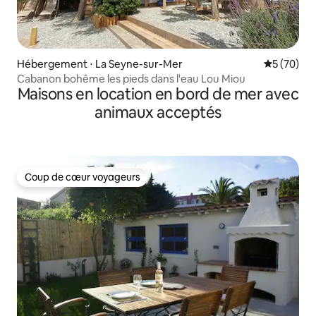
Hébergement ⋅ La Seyne-sur-Mer
Évaluation
5 (70)
Cabanon bohême les pieds dans l'eau Lou Miou
Maisons en location en bord de mer avec
animaux acceptés
Coup de cœur voyageurs
Coup de cœur voyageurs