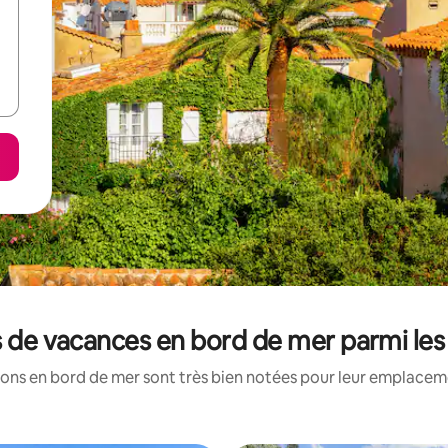
ns de vacances en bord de mer parmi le
ons en bord de mer sont très bien notées pour leur emplaceme