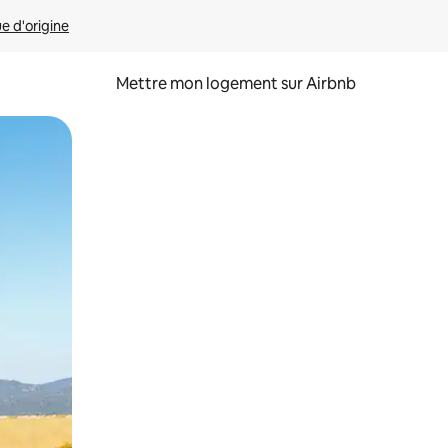
ue d'origine
Mettre mon logement sur Airbnb
sant glisser.