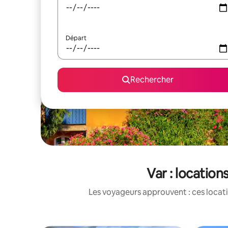
Départ
Rechercher
Var : locatio
Les voyageurs approuvent : ces locati