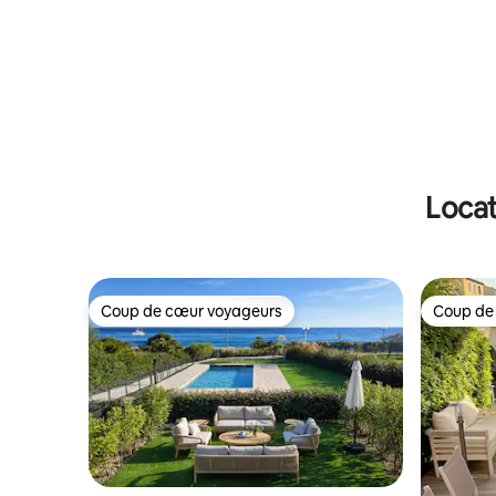
Locat
Coup de cœur voyageurs
Coup de
Coup de cœur voyageurs
Coup de