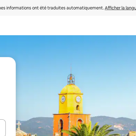
nes informations ont été traduites automatiquement. 
Afficher la lang
hes vers le haut et vers le bas pour les parcourir ou en appuyant et en fai