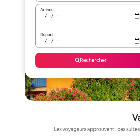
Arrivée
Départ
Rechercher
Va
Les voyageurs approuvent : ces suites