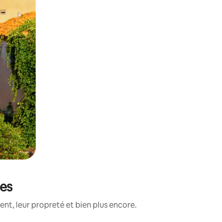
ées
nt, leur propreté et bien plus encore.