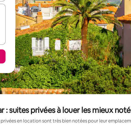
r : suites privées à louer les mieux not
 privées en location sont très bien notées pour leur emplaceme