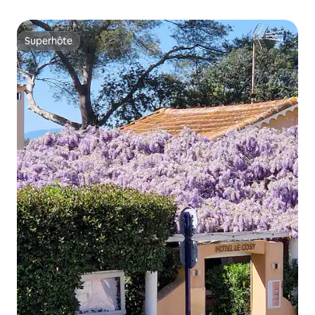
Superhôte
Superhôte