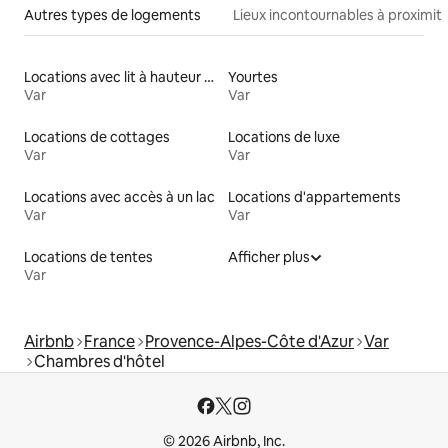
Autres types de logements
Lieux incontournables à proximit
Locations avec lit à hauteur adaptée
Yourtes
Var
Var
Locations de cottages
Locations de luxe
Var
Var
Locations avec accès à un lac
Locations d'appartements
Var
Var
Locations de tentes
Afficher plus
Var
Airbnb
France
Provence-Alpes-Côte d'Azur
Var
Chambres d'hôtel
© 2026 Airbnb, Inc.