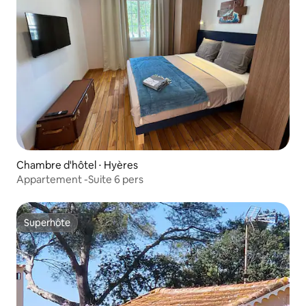
Chambre d'hôtel ⋅ Hyères
Appartement -Suite 6 pers
Superhôte
Superhôte