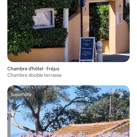
Chambre d'hôtel ⋅ Fréjus
Chambre double terrasse
Superhôte
Superhôte