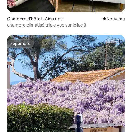
Chambre d'hôtel ⋅ Aiguines
Nouvel hébe
Nouveau
chambre climatisé triple vue sur le lac 3
Superhôte
Superhôte