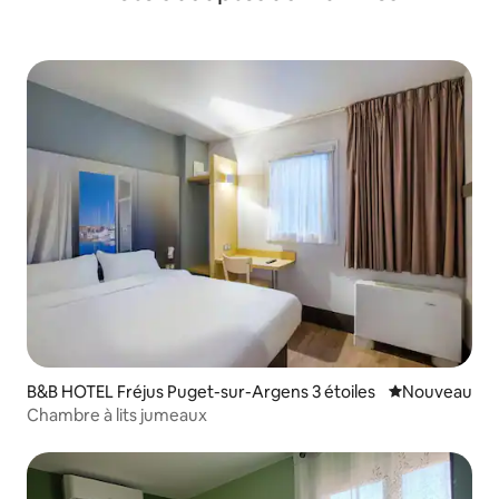
B&B HOTEL Fréjus Puget-sur-Argens 3 étoiles
Nouvel hébe
Nouveau
Chambre à lits jumeaux