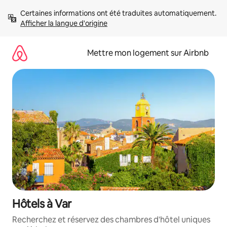
Aller
Certaines informations ont été traduites automatiquement. 
directement
Afficher la langue d'origine
au
contenu
Mettre mon logement sur Airbnb
Hôtels à Var
Recherchez et réservez des chambres d'hôtel uniques