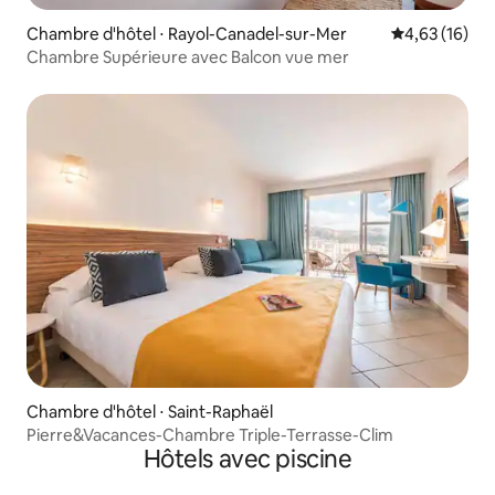
Chambre d'hôtel ⋅ Rayol-Canadel-sur-Mer
Évaluation mo
4,63 (16)
Chambre Supérieure avec Balcon vue mer
Chambre d'hôtel ⋅ Saint-Raphaël
Pierre&Vacances-Chambre Triple-Terrasse-Clim
Hôtels avec piscine