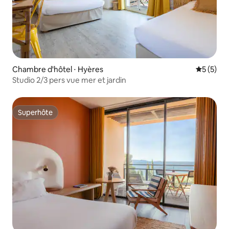
Chambre d'hôtel ⋅ Hyères
Évaluatio
5 (5)
Studio 2/3 pers vue mer et jardin
Superhôte
Superhôte