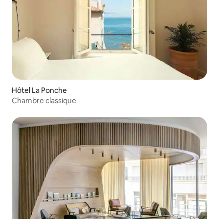
Hôtel La Ponche
Chambre classique