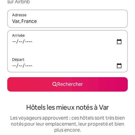
sur Airbnb
Adresse
Lorsque les résultats s'affichent, utilisez les flèches vers le hau
Arrivée
Départ
Rechercher
Hôtels les mieux notés à Var
Les voyageurs approuvent : ces hôtels sont très bien
notés pour leur emplacement, leur propreté et bien
plus encore.