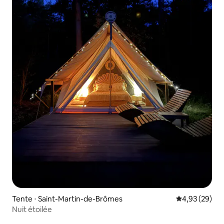
Tente ⋅ Saint-Martin-de-Brômes
Évaluation mo
4,93 (29)
Nuit étoilée