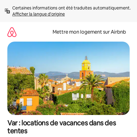
Aller
Certaines informations ont été traduites automatiquement. 
directement
Afficher la langue d'origine
au
contenu
Mettre mon logement sur Airbnb
Var : locations de vacances dans des
tentes