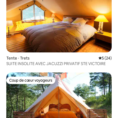
Tente ⋅ Trets
Évaluation
5 (24)
SUITE INSOLITE AVEC JACUZZI PRIVATIF STE VICTOIRE
Coup de cœur voyageurs
Coup de cœur voyageurs