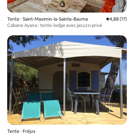
Tente ⋅ Saint-Maximin-la-Sainte-Baume
Évaluation mo
4,88 (17)
Cabane Ayana : tente-lodge avec jacuzzi privé
Tente ⋅ Fréjus