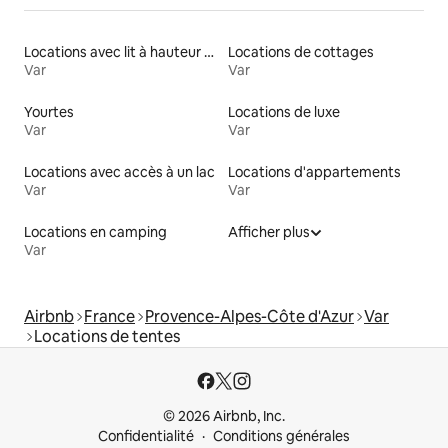
Locations avec lit à hauteur adaptée
Locations de cottages
Var
Var
Yourtes
Locations de luxe
Var
Var
Locations avec accès à un lac
Locations d'appartements
Var
Var
Locations en camping
Afficher plus
Var
Airbnb
France
Provence-Alpes-Côte d'Azur
Var
Locations de tentes
© 2026 Airbnb, Inc.
Confidentialité
Conditions générales