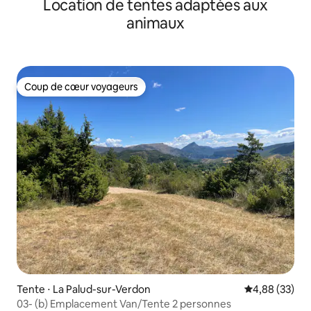
Location de tentes adaptées aux
animaux
Coup de cœur voyageurs
Coup de cœur voyageurs
Tente ⋅ La Palud-sur-Verdon
Évaluation mo
4,88 (33)
03- (b) Emplacement Van/Tente 2 personnes