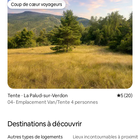
Coup de cœur voyageurs
Coup de cœur voyageurs
Tente ⋅ La Palud-sur-Verdon
Évaluation
5 (20)
04- Emplacement Van/Tente 4 personnes
Destinations à découvrir
Autres types de logements
Lieux incontournables à proximit