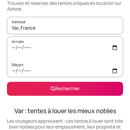
Trouvez et réservez des tentes uniques en location sur
Airbnb
Adresse
Lorsque les résultats s'affichent, utilisez les flèches vers le hau
Arrivée
Départ
Rechercher
Var : tentes à louer les mieux notées
Les voyageurs approuvent : ces tentes à louer sont très
bien notées pour leur emplacement, leur propreté et