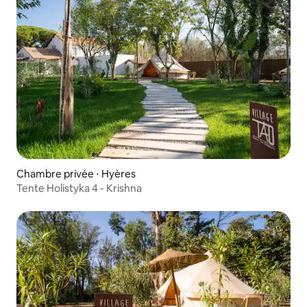
Chambre privée ⋅ Hyères
Tente Holistyka 4 - Krishna