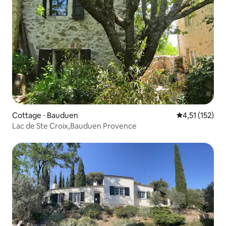
Cottage ⋅ Bauduen
Évaluation moy
4,51 (152)
Lac de Ste Croix,Bauduen Provence