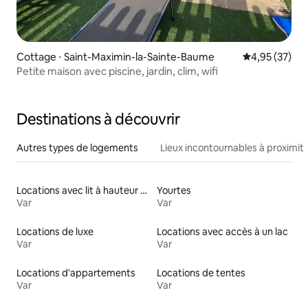
Cottage ⋅ Saint-Maximin-la-Sainte-Baume
Évaluation mo
4,95 (37)
Petite maison avec piscine, jardin, clim, wifi
Destinations à découvrir
Autres types de logements
Lieux incontournables à proximit
Locations avec lit à hauteur adaptée
Yourtes
Var
Var
Locations de luxe
Locations avec accès à un lac
Var
Var
Locations d'appartements
Locations de tentes
Var
Var