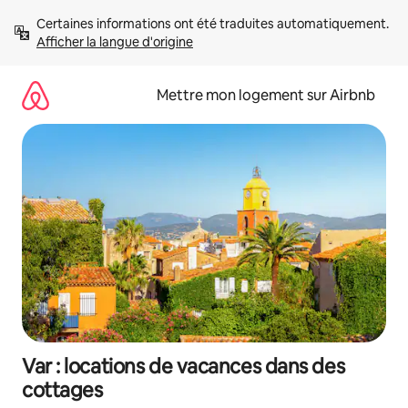
Aller
Certaines informations ont été traduites automatiquement. 
directement
Afficher la langue d'origine
au
contenu
Mettre mon logement sur Airbnb
Var : locations de vacances dans des
cottages