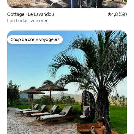
Cottage ⋅ Le Lavandou
Évaluation m
4,8 (59)
Lou Ludus, vue mer.
Coup de cœur voyageurs
Coup de cœur voyageurs