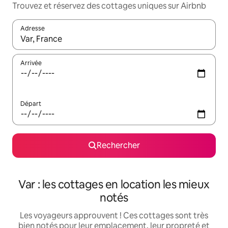
Trouvez et réservez des cottages uniques sur Airbnb
Adresse
Lorsque les résultats s'affichent, utilisez les flèches vers le hau
Arrivée
Départ
Rechercher
Var : les cottages en location les mieux
notés
Les voyageurs approuvent ! Ces cottages sont très
bien notés pour leur emplacement, leur propreté et