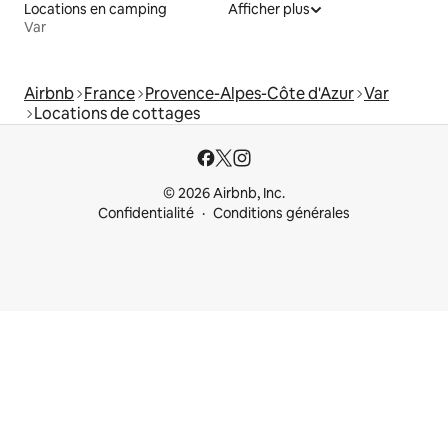
Locations en camping
Afficher plus
Var
Airbnb
France
Provence-Alpes-Côte d'Azur
Var
Locations de cottages
© 2026 Airbnb, Inc.
Confidentialité
Conditions générales