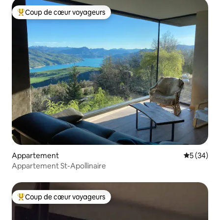
Coup de cœur voyageurs
Coups de cœur voyageurs les plus appréciés
Appartement
Évaluation
5 (34)
Appartement St-Apollinaire
Coup de cœur voyageurs
Coups de cœur voyageurs les plus appréciés