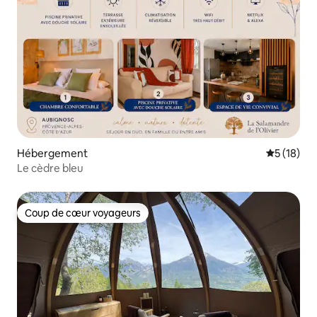
Hébergement
Évaluation
5 (18)
Le cèdre bleu
Coup de cœur voyageurs
Coup de cœur voyageurs