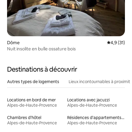
Dôme
Évaluation m
4,9 (31)
Nuit insolite en bulle ossature bois
Destinations à découvrir
Autres types de logements
Lieux incontournables à proximit
Locations en bord de mer
Locations avec jacuzzi
Alpes-de-Haute-Provence
Alpes-de-Haute-Provence
Chambres d'hôtel
Résidences d'appartements en location
Alpes-de-Haute-Provence
Alpes-de-Haute-Provence