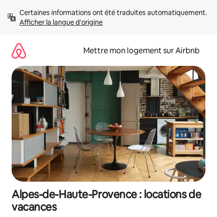
Aller
Certaines informations ont été traduites automatiquement. 
directement
Afficher la langue d'origine
au
contenu
Mettre mon logement sur Airbnb
Alpes-de-Haute-Provence : locations de
vacances