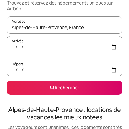
Trouvez et réservez des hébergements uniques sur
Airbnb
Adresse
Lorsque les résultats s'affichent, utilisez les flèches vers le hau
Arrivée
Départ
Rechercher
Alpes-de-Haute-Provence : locations de
vacances les mieux notées
Les voyageurs sont unanimes : ces logements sont très