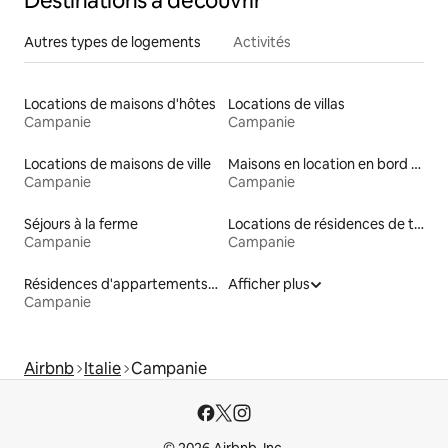
Destinations à découvrir
Autres types de logements
Activités
Locations de maisons d'hôtes
Locations de villas
Campanie
Campanie
Locations de maisons de ville
Maisons en location en bord de mer
Campanie
Campanie
Séjours à la ferme
Locations de résidences de tourisme
Campanie
Campanie
Résidences d'appartements en location
Afficher plus
Campanie
Airbnb
Italie
Campanie