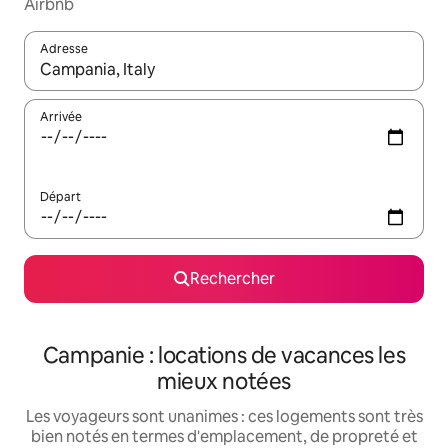
Airbnb
Adresse
Lorsque les résultats s'affichent, utilisez les flèches vers le hau
Arrivée
Départ
Rechercher
Campanie : locations de vacances les
mieux notées
Les voyageurs sont unanimes : ces logements sont très
bien notés en termes d'emplacement, de propreté et