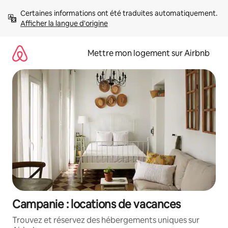
Aller
Certaines informations ont été traduites automatiquement. 
directement
Afficher la langue d'origine
au
contenu
Mettre mon logement sur Airbnb
Campanie : locations de vacances
Trouvez et réservez des hébergements uniques sur