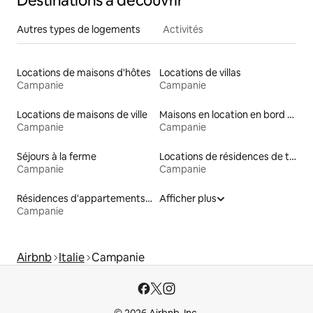
Destinations à découvrir
Autres types de logements
Activités
Locations de maisons d'hôtes
Locations de villas
Campanie
Campanie
Locations de maisons de ville
Maisons en location en bord de mer
Campanie
Campanie
Séjours à la ferme
Locations de résidences de tourisme
Campanie
Campanie
Résidences d'appartements en location
Afficher plus
Campanie
Airbnb
Italie
Campanie