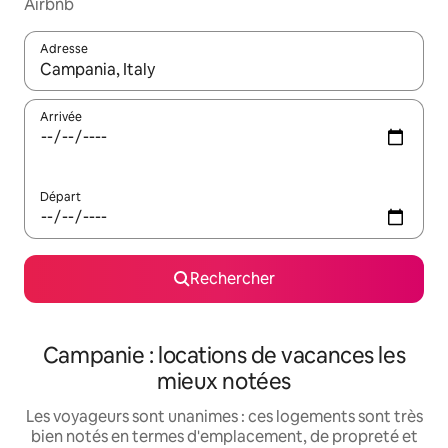
Airbnb
Adresse
Lorsque les résultats s'affichent, utilisez les flèches vers le hau
Arrivée
Départ
Rechercher
Campanie : locations de vacances les
mieux notées
Les voyageurs sont unanimes : ces logements sont très
bien notés en termes d'emplacement, de propreté et