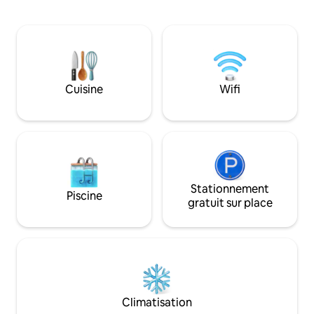
méditerranéennes, 
l'électricité, les draps, les serviettes, le
confort nécessair
Wi-Fi et la climatisation. Équipe de★
relaxantes et agré
nettoyage formée à la désinfection et à
extérieurs, potage
l'assainissement. ⦿ Distances : Ravello
locaux, chaises lo
(3 km) Amalfi (1,5 km) Atrani (1 km)
Sant'Agata sui Due
Positano (17 km) Minori (2,5 km) Île de
avec des restauran
Cuisine
Wifi
Capri (en bateau).
trattoria, un excel
randonnée et la b
Stationnement
Piscine
gratuit sur place
Climatisation