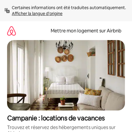
Aller
Certaines informations ont été traduites automatiquement. 
directement
Afficher la langue d'origine
au
contenu
Mettre mon logement sur Airbnb
Campanie : locations de vacances
Trouvez et réservez des hébergements uniques sur