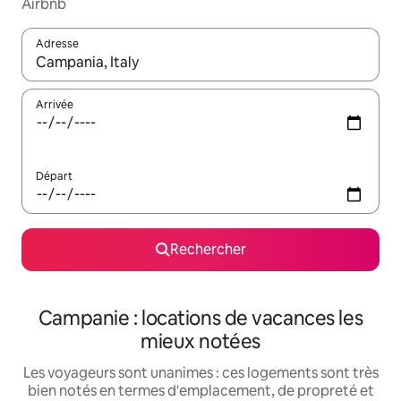
Airbnb
Adresse
Lorsque les résultats s'affichent, utilisez les flèches vers le hau
Arrivée
Départ
Rechercher
Campanie : locations de vacances les
mieux notées
Les voyageurs sont unanimes : ces logements sont très
bien notés en termes d'emplacement, de propreté et