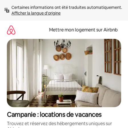
Aller
Certaines informations ont été traduites automatiquement. 
directement
Afficher la langue d'origine
au
contenu
Mettre mon logement sur Airbnb
Campanie : locations de vacances
Trouvez et réservez des hébergements uniques sur