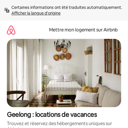
Aller
Certaines informations ont été traduites automatiquement. 
directement
Afficher la langue d'origine
au
contenu
Mettre mon logement sur Airbnb
Geelong : locations de vacances
Trouvez et réservez des hébergements uniques sur