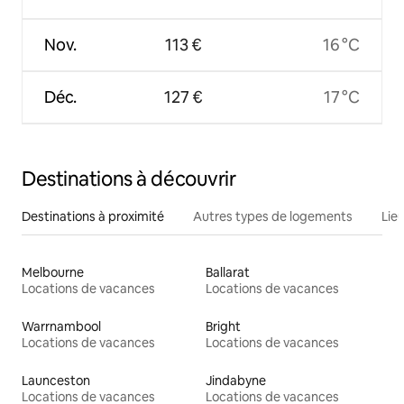
Nov.
113 €
16 °C
Déc.
127 €
17 °C
Destinations à découvrir
Destinations à proximité
Autres types de logements
Lie
Melbourne
Ballarat
Locations de vacances
Locations de vacances
Warrnambool
Bright
Locations de vacances
Locations de vacances
Launceston
Jindabyne
Locations de vacances
Locations de vacances