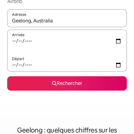
Airbnb
Adresse
Lorsque les résultats s'affichent, utilisez les flèches vers le hau
Arrivée
Départ
Rechercher
Geelong : quelques chiffres sur les