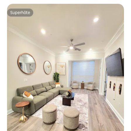
Superhôte
Superhôte