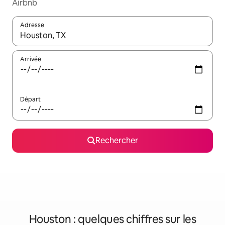
Airbnb
Adresse
Lorsque les résultats s'affichent, utilisez les flèches vers le hau
Arrivée
Départ
Rechercher
Houston : quelques chiffres sur les