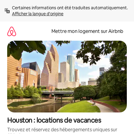
Aller
Certaines informations ont été traduites automatiquement. 
directement
Afficher la langue d'origine
au
contenu
Mettre mon logement sur Airbnb
Houston : locations de vacances
Trouvez et réservez des hébergements uniques sur