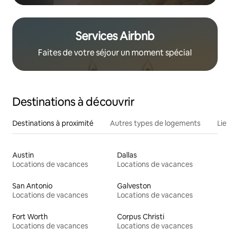
Services Airbnb
Faites de votre séjour un moment spécial
Destinations à découvrir
Destinations à proximité
Autres types de logements
Lie
Austin
Dallas
Locations de vacances
Locations de vacances
San Antonio
Galveston
Locations de vacances
Locations de vacances
Fort Worth
Corpus Christi
Locations de vacances
Locations de vacances