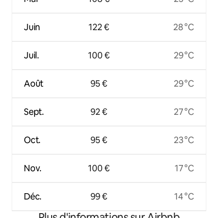
Juin
122 €
28 °C
Juil.
100 €
29 °C
Août
95 €
29 °C
Sept.
92 €
27 °C
Oct.
95 €
23 °C
Nov.
100 €
17 °C
Déc.
99 €
14 °C
Plus d'informations sur Airbnb