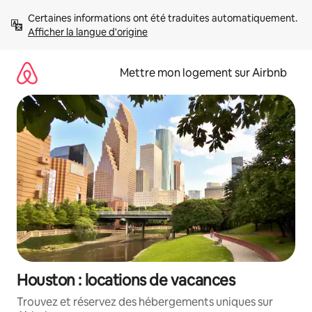
Aller
Certaines informations ont été traduites automatiquement. 
directement
Afficher la langue d'origine
au
contenu
Mettre mon logement sur Airbnb
Houston : locations de vacances
Trouvez et réservez des hébergements uniques sur