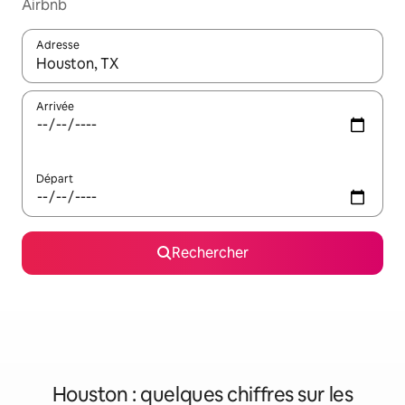
Airbnb
Adresse
Lorsque les résultats s'affichent, utilisez les flèches vers le hau
Arrivée
Départ
Rechercher
Houston : quelques chiffres sur les