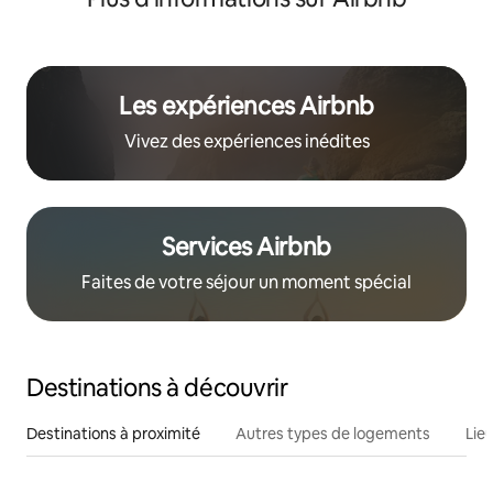
Les expériences Airbnb
Vivez des expériences inédites
Services Airbnb
Faites de votre séjour un moment spécial
Destinations à découvrir
Destinations à proximité
Autres types de logements
Lie