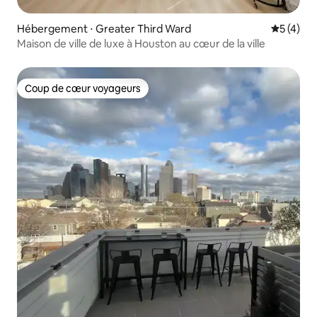
Hébergement ⋅ Greater Third Ward
Évaluatio
5 (4)
Maison de ville de luxe à Houston au cœur de la ville
Coup de cœur voyageurs
Coup de cœur voyageurs