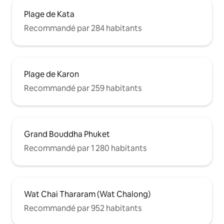
de bain est inclus.Il est interdit de fumer
et de manger du durian dans la
Plage de Kata
chambre, et vous pouvez fumer et
Recommandé par 284 habitants
manger du durian sur le balcon
extérieur.
Plage de Karon
Recommandé par 259 habitants
Grand Bouddha Phuket
Recommandé par 1 280 habitants
Wat Chai Thararam (Wat Chalong)
Recommandé par 952 habitants