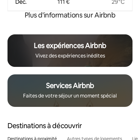
Déc.
111 €
29 °C
Plus d'informations sur Airbnb
Les expériences Airbnb
Vivez des expériences inédites
Services Airbnb
Faites de votre séjour un moment spécial
Destinations à découvrir
Destinations à proximité
Autres types de logements
Lie