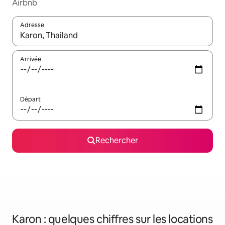
Airbnb
Adresse
Lorsque les résultats s'affichent, utilisez les flèches vers le hau
Arrivée
Départ
Rechercher
Karon : quelques chiffres sur les locations