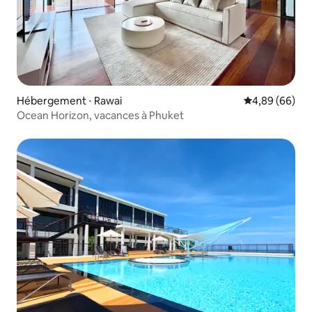
Hébergement ⋅ Rawai
Évaluation mo
4,89 (66)
Ocean Horizon, vacances à Phuket