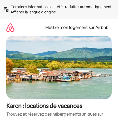
Aller
Certaines informations ont été traduites automatiquement. 
directement
Afficher la langue d'origine
au
contenu
Mettre mon logement sur Airbnb
Karon : locations de vacances
Trouvez et réservez des hébergements uniques sur