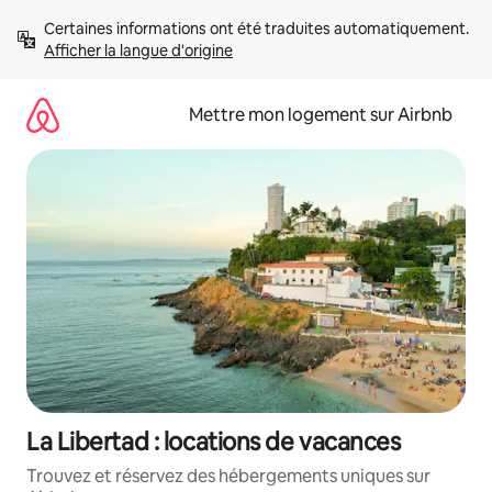
Aller
Certaines informations ont été traduites automatiquement. 
directement
Afficher la langue d'origine
au
contenu
Mettre mon logement sur Airbnb
La Libertad : locations de vacances
Trouvez et réservez des hébergements uniques sur