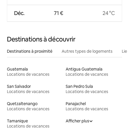
Déc.
71 €
24 °C
Destinations à découvrir
Destinations à proximité
Autres types de logements
Lie
Guatemala
Antigua Guatemala
Locations de vacances
Locations de vacances
San Salvador
San Pedro Sula
Locations de vacances
Locations de vacances
Quetzaltenango
Panajachel
Locations de vacances
Locations de vacances
Tamanique
Afficher plus
Locations de vacances