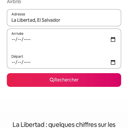
Airbnb
Adresse
Lorsque les résultats s'affichent, utilisez les flèches vers le hau
Arrivée
Départ
Rechercher
La Libertad : quelques chiffres sur les