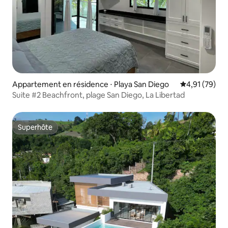
Appartement en résidence ⋅ Playa San Diego
Évaluation mo
4,91 (79)
Suite #2 Beachfront, plage San Diego, La Libertad
Superhôte
Superhôte