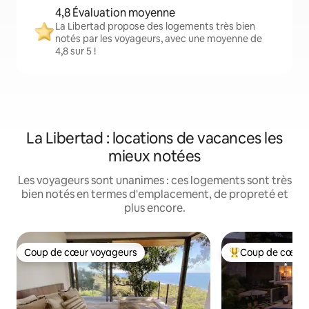
4,8 Évaluation moyenne
La Libertad propose des logements très bien
notés par les voyageurs, avec une moyenne de
4,8 sur 5 !
La Libertad : locations de vacances les
mieux notées
Les voyageurs sont unanimes : ces logements sont très
bien notés en termes d'emplacement, de propreté et
plus encore.
Coup de cœur voyageurs
Coup de cœur 
Coup de cœur voyageurs
Coups de cœur vo