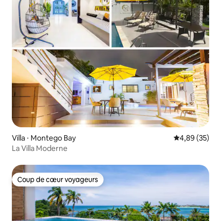
Villa ⋅ Montego Bay
Évaluation mo
4,89 (35)
La Villa Moderne
Coup de cœur voyageurs
Coup de cœur voyageurs