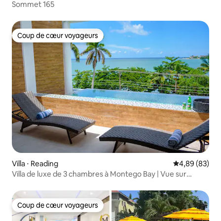
Sommet 165
Coup de cœur voyageurs
Coup de cœur voyageurs
Villa ⋅ Reading
Évaluation mo
4,89 (83)
Villa de luxe de 3 chambres à Montego Bay | Vue sur
l'océan et piscine
Coup de cœur voyageurs
Coup de cœur voyageurs