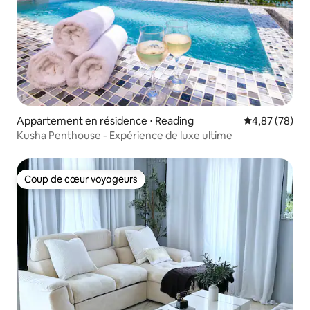
Appartement en résidence ⋅ Reading
Évaluation mo
4,87 (78)
Kusha Penthouse - Expérience de luxe ultime
Coup de cœur voyageurs
Coup de cœur voyageurs