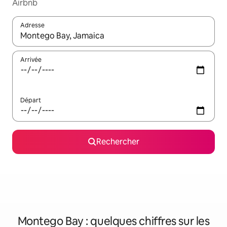
Airbnb
Adresse
Lorsque les résultats s'affichent, utilisez les flèches vers le hau
Arrivée
Départ
Rechercher
Montego Bay : quelques chiffres sur les