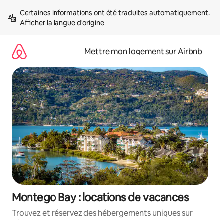
Aller
Certaines informations ont été traduites automatiquement. 
directement
Afficher la langue d'origine
au
contenu
Mettre mon logement sur Airbnb
Montego Bay : locations de vacances
Trouvez et réservez des hébergements uniques sur