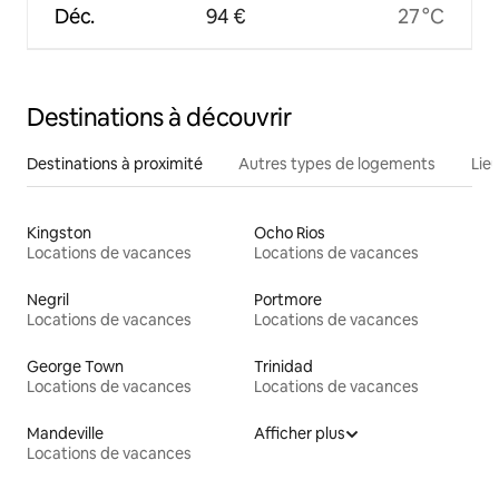
Déc.
94 €
27 °C
Destinations à découvrir
Destinations à proximité
Autres types de logements
Lie
Kingston
Ocho Rios
Locations de vacances
Locations de vacances
Negril
Portmore
Locations de vacances
Locations de vacances
George Town
Trinidad
Locations de vacances
Locations de vacances
Mandeville
Afficher plus
Locations de vacances