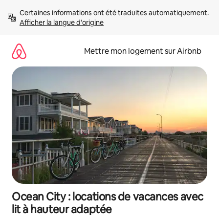
Aller
Certaines informations ont été traduites automatiquement. 
directement
Afficher la langue d'origine
au
contenu
Mettre mon logement sur Airbnb
Ocean City : locations de vacances avec
lit à hauteur adaptée