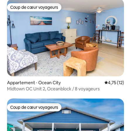
Coup de cœur voyageurs
Coup de cœur voyageurs
Appartement ⋅ Ocean City
Évaluation mo
4,75 (12)
Midtown OC Unit 2, Oceanblock / 8 voyageurs
Coup de cœur voyageurs
Coup de cœur voyageurs