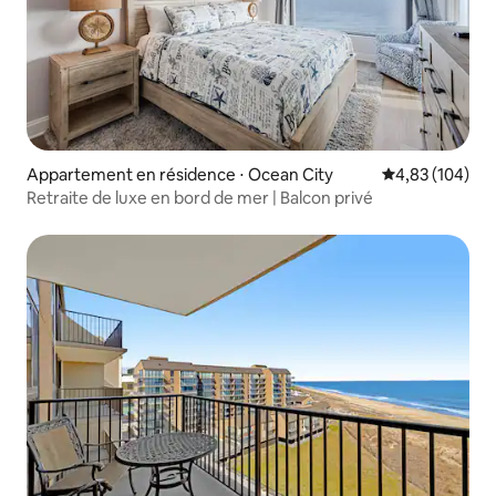
Appartement en résidence ⋅ Ocean City
Évaluation moy
4,83 (104)
Retraite de luxe en bord de mer | Balcon privé