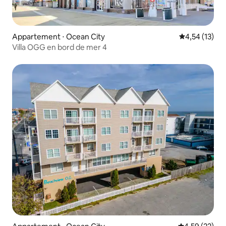
Appartement ⋅ Ocean City
Évaluation mo
4,54 (13)
Villa OGG en bord de mer 4