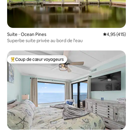
Suite ⋅ Ocean Pines
Évaluation moy
4,95 (415)
Superbe suite privée au bord de l'eau
Coup de cœur voyageurs
Coups de cœur voyageurs les plus appréciés