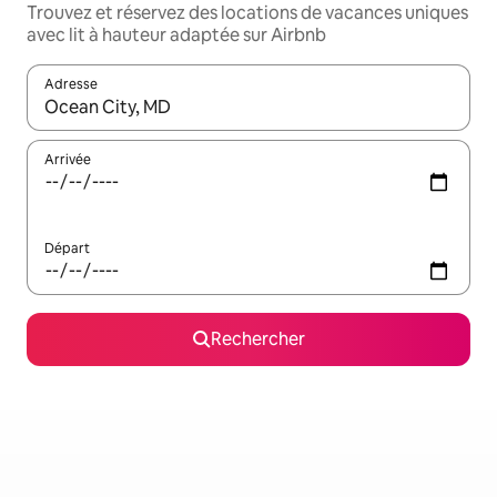
Trouvez et réservez des locations de vacances uniques
avec lit à hauteur adaptée sur Airbnb
Adresse
Lorsque les résultats s'affichent, utilisez les flèches vers le hau
Arrivée
Départ
Rechercher