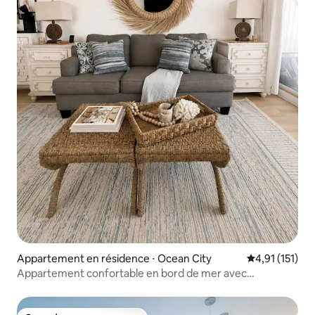
Appartement en résidence ⋅ Ocean City
Évaluation mo
4,91 (151)
Appartement confortable en bord de mer avec
équipements modernes.