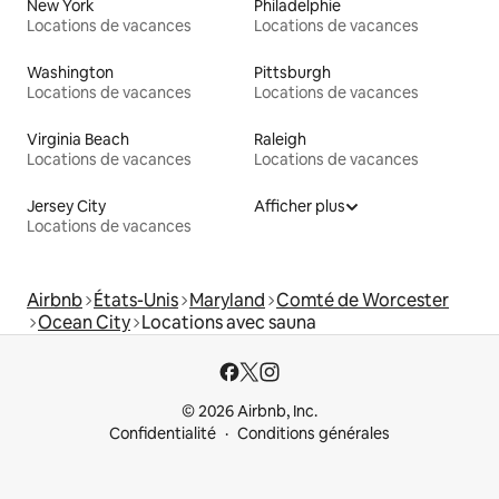
New York
Philadelphie
Locations de vacances
Locations de vacances
Washington
Pittsburgh
Locations de vacances
Locations de vacances
Virginia Beach
Raleigh
Locations de vacances
Locations de vacances
Jersey City
Afficher plus
Locations de vacances
Airbnb
États-Unis
Maryland
Comté de Worcester
Ocean City
Locations avec sauna
© 2026 Airbnb, Inc.
Confidentialité
Conditions générales