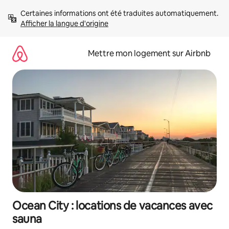
Aller
Certaines informations ont été traduites automatiquement. 
directement
Afficher la langue d'origine
au
contenu
Mettre mon logement sur Airbnb
Ocean City : locations de vacances avec
sauna