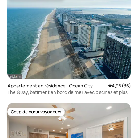
Appartement en résidence ⋅ Ocean City
Évaluation mo
4,95 (86)
The Quay, bâtiment en bord de mer avec piscines et plus
Coup de cœur voyageurs
Coup de cœur voyageurs