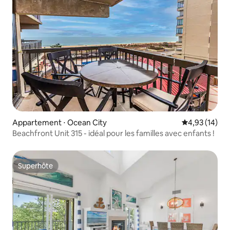
Appartement ⋅ Ocean City
Évaluation mo
4,93 (14)
Beachfront Unit 315 - idéal pour les familles avec enfants !
Superhôte
Superhôte