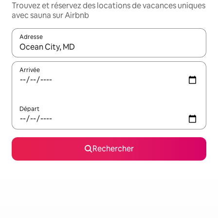
Trouvez et réservez des locations de vacances uniques
avec sauna sur Airbnb
Adresse
Lorsque les résultats s'affichent, utilisez les flèches vers le hau
Arrivée
Départ
Rechercher