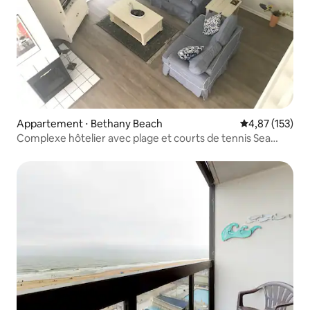
Appartement ⋅ Bethany Beach
Évaluation moy
4,87 (153)
Complexe hôtelier avec plage et courts de tennis Sea
Colony