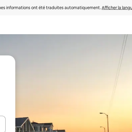
nes informations ont été traduites automatiquement. 
Afficher la lang
hes vers le haut et vers le bas pour les parcourir ou en appuyant et en fai