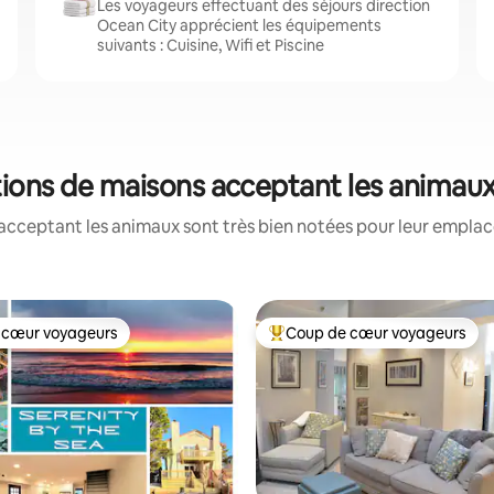
Les voyageurs effectuant des séjours direction
Ocean City apprécient les équipements
suivants : Cuisine, Wifi et Piscine
tions de maisons acceptant les animau
acceptant les animaux sont très bien notées pour leur emplace
 cœur voyageurs
Coup de cœur voyageurs
 cœur voyageurs
Coups de cœur voyageurs les p