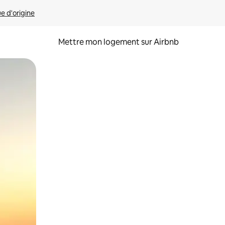
ue d'origine
Mettre mon logement sur Airbnb
sant glisser.