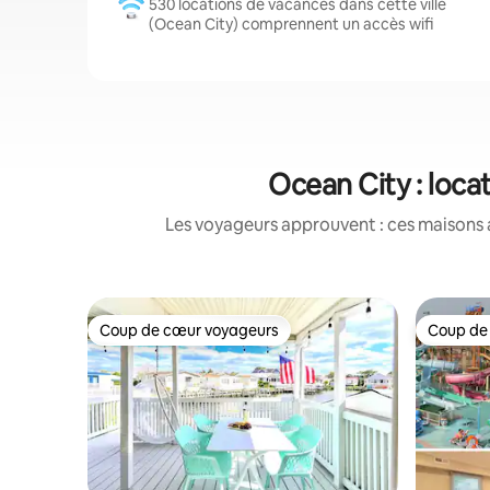
530 locations de vacances dans cette ville
(Ocean City) comprennent un accès wifi
Ocean City : loca
Les voyageurs approuvent : ces maisons 
Coup de cœur voyageurs
Coup de
Coup de cœur voyageurs
Coup de