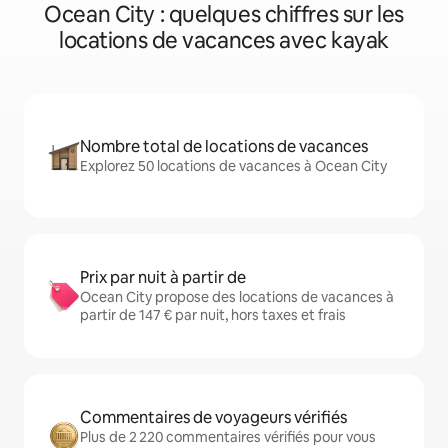
Ocean City : quelques chiffres sur les
locations de vacances avec kayak
Nombre total de locations de vacances
Explorez 50 locations de vacances à Ocean City
Prix par nuit à partir de
Ocean City propose des locations de vacances à
partir de 147 € par nuit, hors taxes et frais
Commentaires de voyageurs vérifiés
Plus de 2 220 commentaires vérifiés pour vous