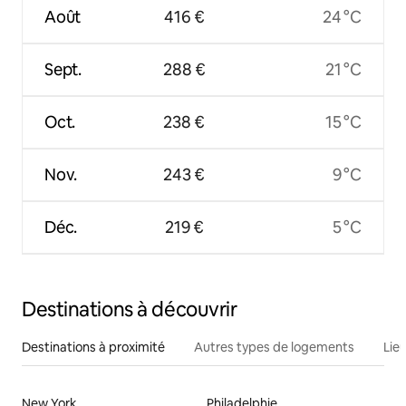
Août
416 €
24 °C
Sept.
288 €
21 °C
Oct.
238 €
15 °C
Nov.
243 €
9 °C
Déc.
219 €
5 °C
Destinations à découvrir
Destinations à proximité
Autres types de logements
Lie
New York
Philadelphie