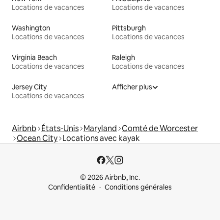
Locations de vacances
Locations de vacances
Washington
Pittsburgh
Locations de vacances
Locations de vacances
Virginia Beach
Raleigh
Locations de vacances
Locations de vacances
Jersey City
Afficher plus
Locations de vacances
Airbnb
États-Unis
Maryland
Comté de Worcester
Ocean City
Locations avec kayak
© 2026 Airbnb, Inc.
Confidentialité
Conditions générales