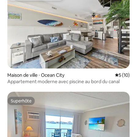
Maison de ville ⋅ Ocean City
Évaluation
5 (10)
Appartement moderne avec piscine au bord du canal
Superhôte
Superhôte