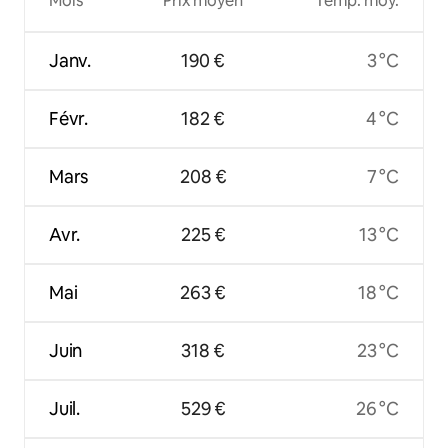
Mois
Prix moyen
Temp. moy.
Janv.
190 €
3 °C
Févr.
182 €
4 °C
Mars
208 €
7 °C
Avr.
225 €
13 °C
Mai
263 €
18 °C
Juin
318 €
23 °C
Juil.
529 €
26 °C