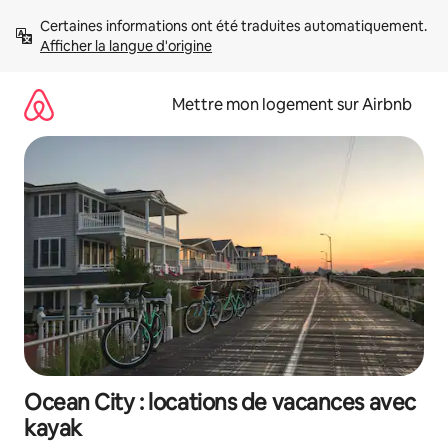
Aller
Certaines informations ont été traduites automatiquement. 
directement
Afficher la langue d'origine
au
contenu
Mettre mon logement sur Airbnb
Ocean City : locations de vacances avec
kayak