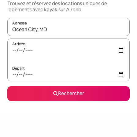
Trouvez et réservez des locations uniques de
logements avec kayak sur Airbnb
Adresse
Lorsque les résultats s'affichent, utilisez les flèches vers le hau
Arrivée
Départ
Rechercher