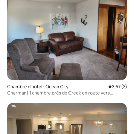
Chambre d'hôtel ⋅ Ocean City
Évaluation m
3,67 (3)
Charmant 1 chambre près de Creek en route vers
Assateague