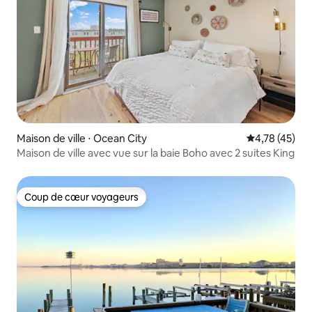
Maison de ville ⋅ Ocean City
Évaluation mo
4,78 (45)
Maison de ville avec vue sur la baie Boho avec 2 suites King
Coup de cœur voyageurs
Coup de cœur voyageurs