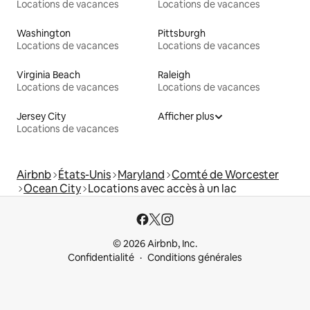
Locations de vacances
Locations de vacances
Washington
Pittsburgh
Locations de vacances
Locations de vacances
Virginia Beach
Raleigh
Locations de vacances
Locations de vacances
Jersey City
Afficher plus
Locations de vacances
Airbnb
États-Unis
Maryland
Comté de Worcester
Ocean City
Locations avec accès à un lac
© 2026 Airbnb, Inc.
Confidentialité
Conditions générales