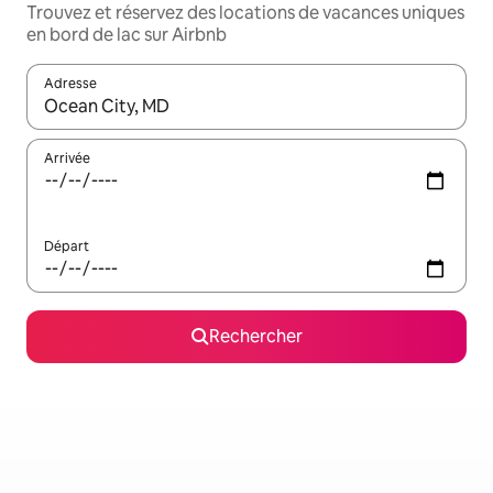
Trouvez et réservez des locations de vacances uniques
en bord de lac sur Airbnb
Adresse
Lorsque les résultats s'affichent, utilisez les flèches vers le hau
Arrivée
Départ
Rechercher