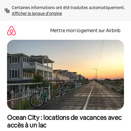
Aller
Certaines informations ont été traduites automatiquement. 
directement
Afficher la langue d'origine
au
contenu
Mettre mon logement sur Airbnb
Ocean City : locations de vacances avec
accès à un lac