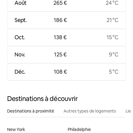
Août
265 €
24 °C
Sept.
186 €
21 °C
Oct.
138 €
15 °C
Nov.
125 €
9 °C
Déc.
108 €
5 °C
Destinations à découvrir
Destinations à proximité
Autres types de logements
Lie
New York
Philadelphie