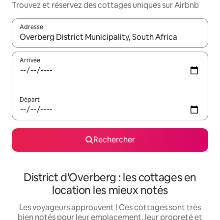
Trouvez et réservez des cottages uniques sur Airbnb
Adresse
Lorsque les résultats s'affichent, utilisez les flèches vers le hau
Arrivée
Départ
Rechercher
District d'Overberg : les cottages en
location les mieux notés
Les voyageurs approuvent ! Ces cottages sont très
bien notés pour leur emplacement, leur propreté et