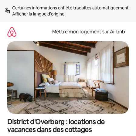
Aller
Certaines informations ont été traduites automatiquement. 
directement
Afficher la langue d'origine
au
contenu
Mettre mon logement sur Airbnb
District d'Overberg : locations de
vacances dans des cottages