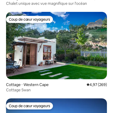
Chalet unique avec vue magnifique sur l'océan
Coup de cœur voyageurs
Coup de cœur voyageurs
Cottage ⋅ Western Cape
Évaluation moy
4,97 (269)
Cottage Swan
Coup de cœur voyageurs
Coup de cœur voyageurs