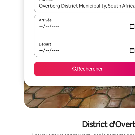
Lorsque les résultats s'affichent, utilisez les flèc
Arrivée
Départ
Rechercher
District d'Over