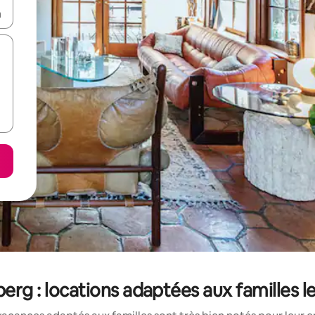
hes vers le haut et vers le bas pour les parcourir ou en appuyant et en fai
berg : locations adaptées aux familles 