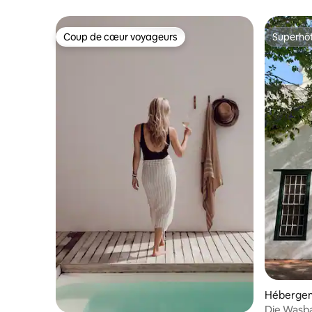
Coup de cœur voyageurs
Superhô
Coup de cœur voyageurs
Superhô
Hébergem
Die Wasbak