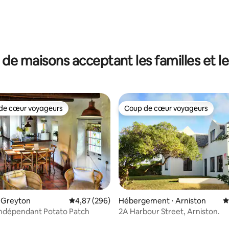
ur la base de 267 commentaires : 5 sur 5
 de maisons acceptant les familles et l
de cœur voyageurs
Coup de cœur voyageurs
 cœur voyageurs les plus appréciés
Coup de cœur voyageurs
 Greyton
Évaluation moyenne sur la base de 296 commen
4,87 (296)
Hébergement ⋅ Arniston
É
indépendant Potato Patch
2A Harbour Street, Arniston.
la base de 225 commentaires : 4,97 sur 5