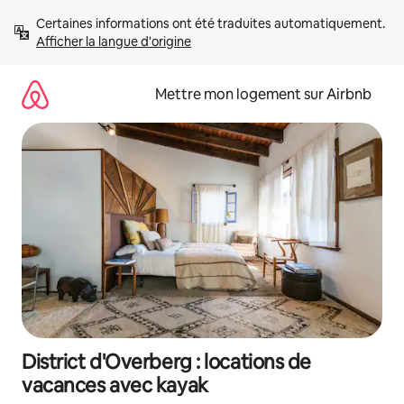
Aller
Certaines informations ont été traduites automatiquement. 
directement
Afficher la langue d'origine
au
contenu
Mettre mon logement sur Airbnb
District d'Overberg : locations de
vacances avec kayak