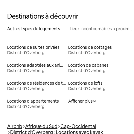
Destinations à découvrir
Autres types de logements
Lieux incontournables à proximit
Locations de suites privées
Locations de cottages
District d'Overberg
District d'Overberg
Locations adaptées aux animaux
Location de cabanes
District d'Overberg
District d'Overberg
Locations de résidences de tourisme
Locations de lofts
District d'Overberg
District d'Overberg
Locations d'appartements
Afficher plus
District d'Overberg
Airbnb
Afrique du Sud
Cap-Occidental
District d'Overberg
Locations avec kayak