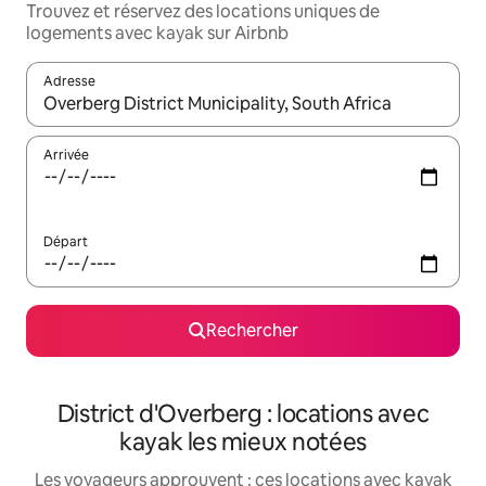
Trouvez et réservez des locations uniques de
logements avec kayak sur Airbnb
Adresse
Lorsque les résultats s'affichent, utilisez les flèches vers le hau
Arrivée
Départ
Rechercher
District d'Overberg : locations avec
kayak les mieux notées
Les voyageurs approuvent : ces locations avec kayak