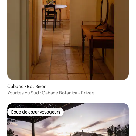
Cabane ⋅ Bot River
Yourtes du Sud : Cabane Botanica - Privée
Coup de cœur voyageurs
Coup de cœur voyageurs