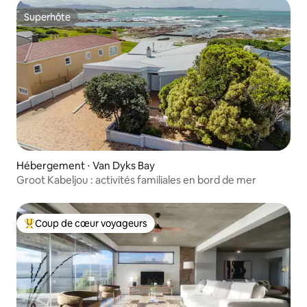
Superhôte
Superhôte
Hébergement ⋅ Van Dyks Bay
Groot Kabeljou : activités familiales en bord de mer
Coup de cœur voyageurs
Coups de cœur voyageurs les plus appréciés