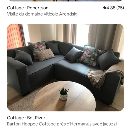
Cottage ⋅ Robertson
Évaluation mo
4,88 (25)
Visite du domaine viticole Arendsig
Cottage ⋅ Bot River
Barton Hoopoe Cottage près d'Hermanus avec jacuzzi