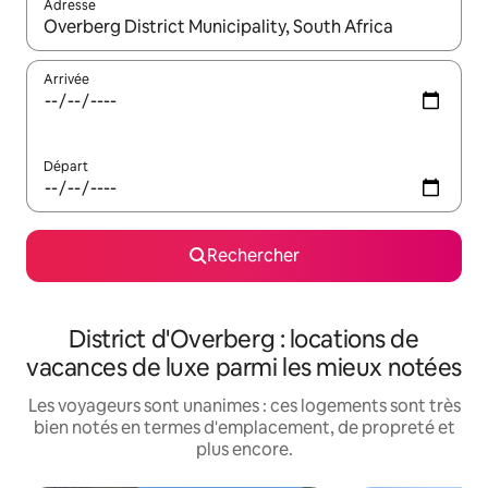
Adresse
Lorsque les résultats s'affichent, utilisez les flèches vers le hau
Arrivée
Départ
Rechercher
District d'Overberg : locations de
vacances de luxe parmi les mieux notées
Les voyageurs sont unanimes : ces logements sont très
bien notés en termes d'emplacement, de propreté et
plus encore.