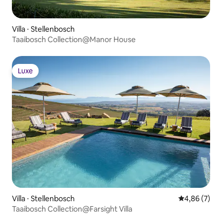
Villa ⋅ Stellenbosch
Taaibosch Collection@Manor House
Luxe
Luxe
Villa ⋅ Stellenbosch
Évaluation m
4,86 (7)
Taaibosch Collection@Farsight Villa