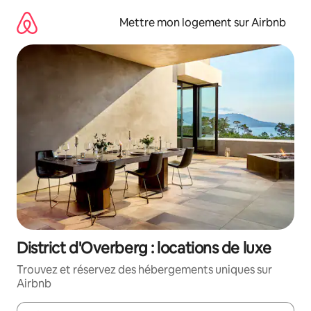
Aller
directement
Mettre mon logement sur Airbnb
au
contenu
District d'Overberg : locations de luxe
Trouvez et réservez des hébergements uniques sur
Airbnb