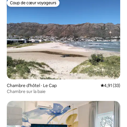
Coup de cœur voyageurs
Coup de cœur voyageurs
Chambre d'hôtel ⋅ Le Cap
Évaluation mo
4,91 (33)
Chambre sur la baie