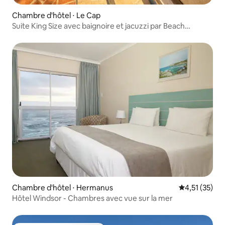
Chambre d'hôtel ⋅ Le Cap
Suite King Size avec baignoire et jacuzzi par Beach
Collection
Chambre d'hôtel ⋅ Hermanus
Évaluation mo
4,51 (35)
Hôtel Windsor - Chambres avec vue sur la mer