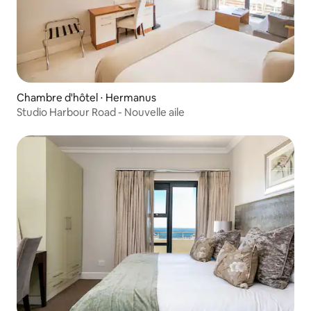
Chambre d'hôtel ⋅ Hermanus
Studio Harbour Road - Nouvelle aile