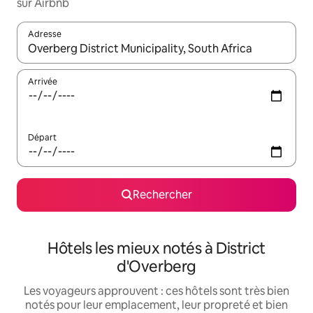
sur Airbnb
Adresse
Lorsque les résultats s'affichent, utilisez les flèches vers le hau
Arrivée
Départ
Rechercher
Hôtels les mieux notés à District
d'Overberg
Les voyageurs approuvent : ces hôtels sont très bien
notés pour leur emplacement, leur propreté et bien