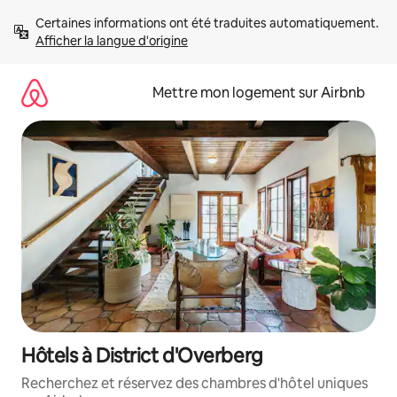
Aller
Certaines informations ont été traduites automatiquement. 
directement
Afficher la langue d'origine
au
contenu
Mettre mon logement sur Airbnb
Hôtels à District d'Overberg
Recherchez et réservez des chambres d'hôtel uniques