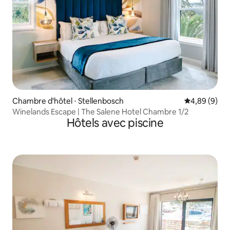
Chambre d'hôtel ⋅ Stellenbosch
Évaluation m
4,89 (9)
Winelands Escape | The Salene Hotel Chambre 1/2
Hôtels avec piscine