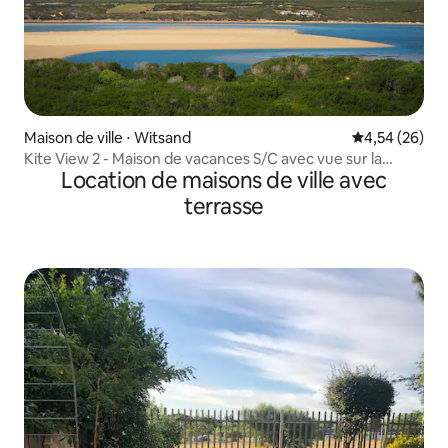
Maison de ville ⋅ Witsand
Évaluation mo
4,54 (26)
Kite View 2 - Maison de vacances S/C avec vue sur la
Location de maisons de ville avec
rivière
terrasse