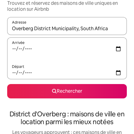
Trouvez et réservez des maisons de ville uniques en
location sur Airbnb
Adresse
Lorsque les résultats s'affichent, utilisez les flèches vers le hau
Arrivée
Départ
Rechercher
District d'Overberg : maisons de ville en
location parmi les mieux notées
Les voyageurs approuvent : ces maisons de ville en