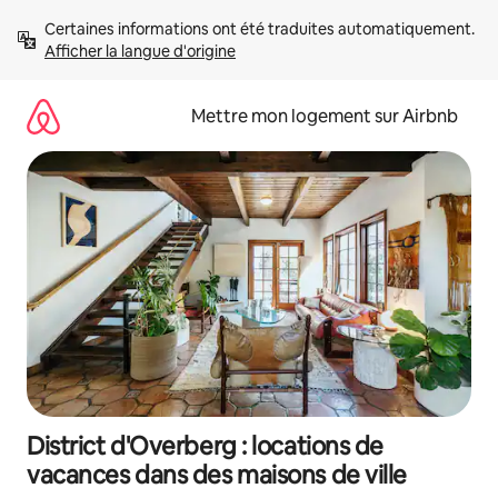
Aller
Certaines informations ont été traduites automatiquement. 
directement
Afficher la langue d'origine
au
contenu
Mettre mon logement sur Airbnb
District d'Overberg : locations de
vacances dans des maisons de ville