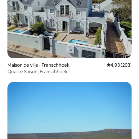
Maison de ville ⋅ Franschhoek
Évaluation moy
4,93 (203)
Quatre Saison, Franschhoek