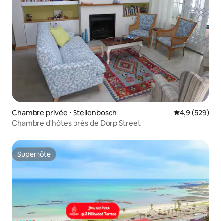
Chambre privée ⋅ Stellenbosch
Évaluation mo
4,9 (529)
Chambre d'hôtes près de Dorp Street
Superhôte
Superhôte