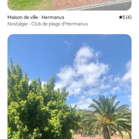
Maison de ville ⋅ Hermanus
Évaluatio
5 (4)
Nostalgie - Club de plage d'Hermanus