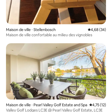
Maison de ville ⋅ Stellenbosch
Évaluation mo
4,68 (34)
Maison de ville confortable au milieu des vignobles
Maison de ville ⋅ Pearl Valley Golf Estate and Spa
Évaluation mo
4,75 (12)
Valley Golf Lodges LC3E @ Pearl Valley Golf Estate, LC3E