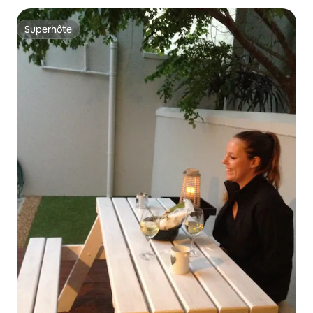
Superhôte
Superhôte