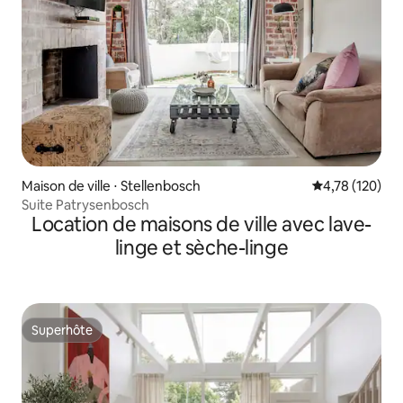
Maison de ville ⋅ Stellenbosch
Évaluation moy
4,78 (120)
Suite Patrysenbosch
Location de maisons de ville avec lave-
linge et sèche-linge
Superhôte
Superhôte