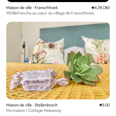
Maison de ville ⋅ Franschhoek
Évaluation mo
4,78 (36)
10Villefranche au cœur du village de Franschhoek
Maison de ville ⋅ Stellenbosch
Évaluatio
5 (4)
Ma maison | Cottage Hideaway