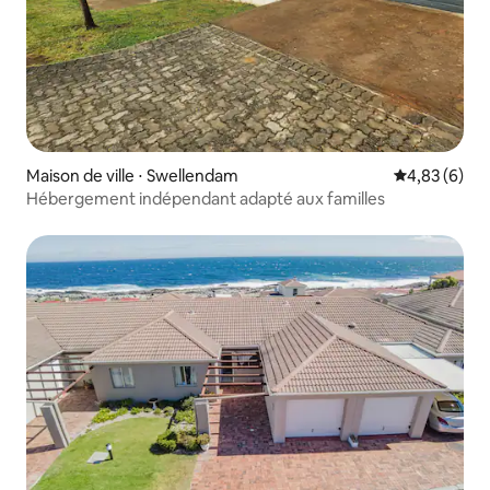
Maison de ville ⋅ Swellendam
Évaluation m
4,83 (6)
Hébergement indépendant adapté aux familles