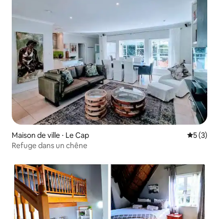
Maison de ville ⋅ Le Cap
Évaluatio
5 (3)
Refuge dans un chêne