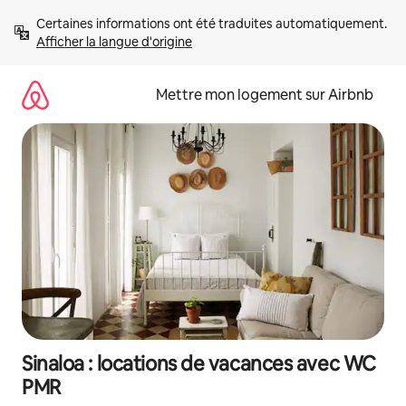
Aller
Certaines informations ont été traduites automatiquement. 
directement
Afficher la langue d'origine
au
contenu
Mettre mon logement sur Airbnb
Sinaloa : locations de vacances avec WC
PMR