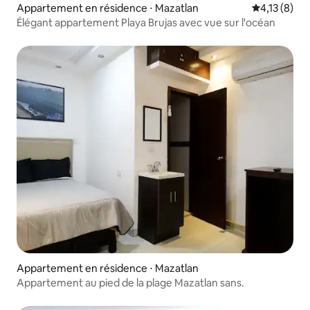
Appartement en résidence ⋅ Mazatlan
Évaluation m
4,13 (8)
Élégant appartement Playa Brujas avec vue sur l'océan
Appartement en résidence ⋅ Mazatlan
Appartement au pied de la plage Mazatlan sans.