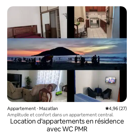
Appartement ⋅ Mazatlan
Évaluation mo
4,96 (27)
Amplitude et confort dans un appartement central.
Location d'appartements en résidence
avec WC PMR