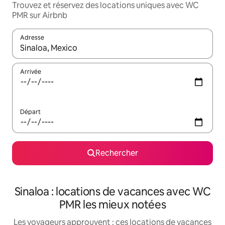
Trouvez et réservez des locations uniques avec WC
PMR sur Airbnb
Adresse
Lorsque les résultats s'affichent, utilisez les flèches vers le hau
Arrivée
Départ
Rechercher
Sinaloa : locations de vacances avec WC
PMR les mieux notées
Les voyageurs approuvent : ces locations de vacances