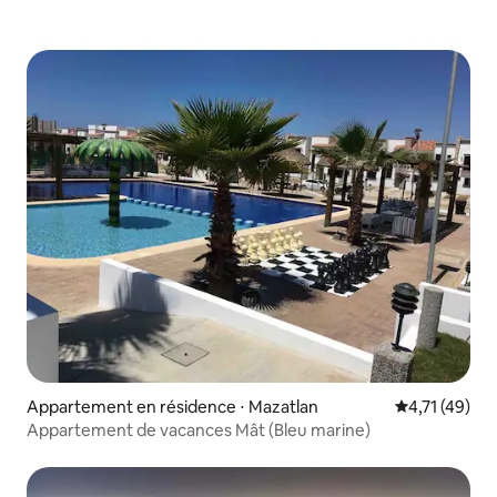
Appartement en résidence ⋅ Mazatlan
Évaluation mo
4,71 (49)
Appartement de vacances Mât (Bleu marine)