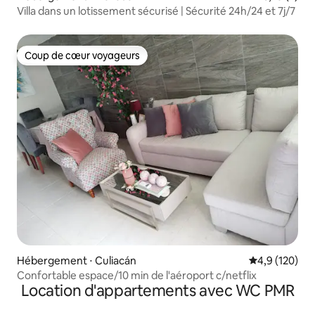
Villa dans un lotissement sécurisé | Sécurité 24h/24 et 7j/7
Coup de cœur voyageurs
Coup de cœur voyageurs
Hébergement ⋅ Culiacán
Évaluation mo
4,9 (120)
Confortable espace/10 min de l'aéroport c/netflix
Location d'appartements avec WC PMR