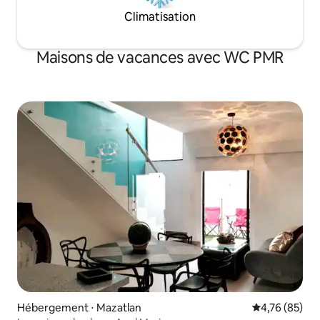
Climatisation
Maisons de vacances avec WC PMR
Hébergement ⋅ Mazatlan
Évaluation mo
4,76 (85)