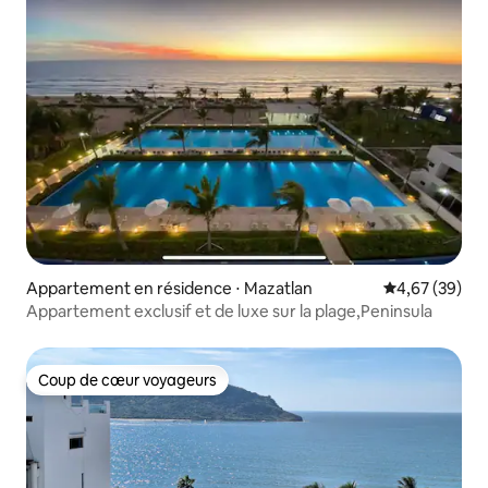
Appartement en résidence ⋅ Mazatlan
Évaluation mo
4,67 (39)
Appartement exclusif et de luxe sur la plage,Peninsula
Coup de cœur voyageurs
Coup de cœur voyageurs