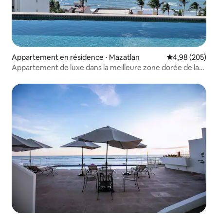
Appartement en résidence ⋅ Mazatlan
Évaluation moy
4,98 (205)
Appartement de luxe dans la meilleure zone dorée de la
plage