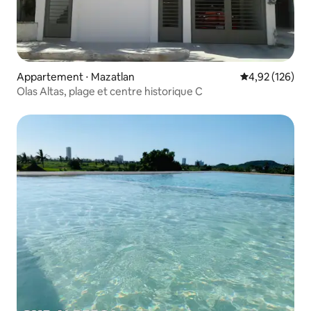
Appartement ⋅ Mazatlan
Évaluation moy
4,92 (126)
Olas Altas, plage et centre historique C