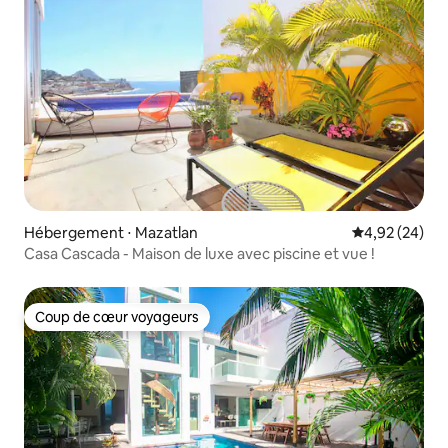
Hébergement ⋅ Mazatlan
Évaluation mo
4,92 (24)
Casa Cascada - Maison de luxe avec piscine et vue !
Coup de cœur voyageurs
Coup de cœur voyageurs