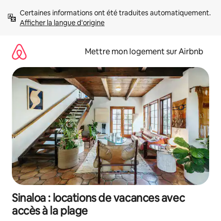
Aller
Certaines informations ont été traduites automatiquement. 
directement
Afficher la langue d'origine
au
contenu
Mettre mon logement sur Airbnb
Sinaloa : locations de vacances avec
accès à la plage