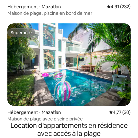
Hébergement ⋅ Mazatlan
Évaluation moy
4,91 (232)
Maison de plage, piscine en bord de mer
Superhôte
Superhôte
Hébergement ⋅ Mazatlan
Évaluation mo
4,77 (30)
Maison de plage avec piscine privée
Location d'appartements en résidence
avec accès à la plage