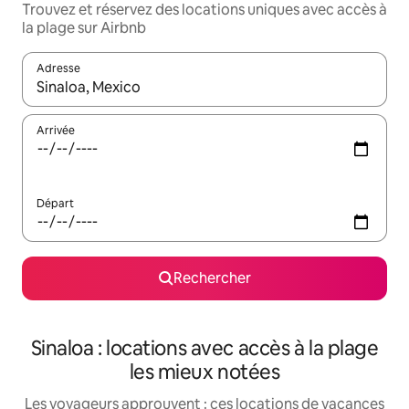
Trouvez et réservez des locations uniques avec accès à
la plage sur Airbnb
Adresse
Lorsque les résultats s'affichent, utilisez les flèches vers le hau
Arrivée
Départ
Rechercher
Sinaloa : locations avec accès à la plage
les mieux notées
Les voyageurs approuvent : ces locations de vacances