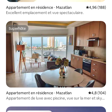
Appartement en résidence ⋅ Mazatlan
Évaluation moy
4,96 (188)
Excellent emplacement et vue spectaculaire.
Superhôte
Superhôte
Appartement en résidence ⋅ Mazatlan
Évaluation mo
4,8 (104)
Appartement de luxe avec piscine, vue sur la mer et sky
bar