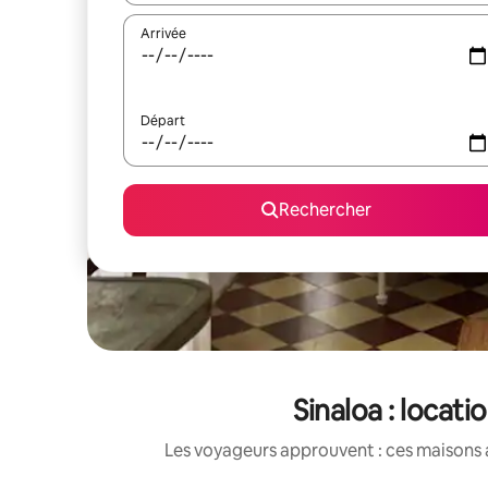
Arrivée
Départ
Rechercher
Sinaloa : locat
Les voyageurs approuvent : ces maisons 