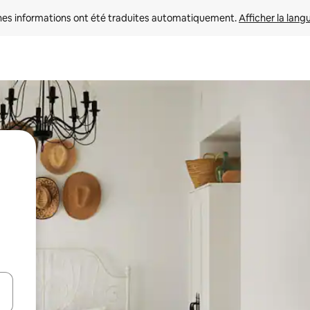
nes informations ont été traduites automatiquement. 
Afficher la lang
hes vers le haut et vers le bas pour les parcourir ou en appuyant et en fai