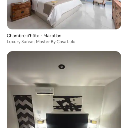
Chambre d'hôtel ⋅ Mazatlan
Luxury Sunset Master By Casa Lulú