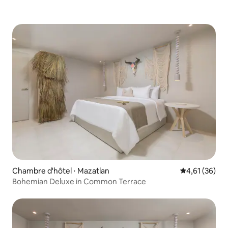
Chambre d'hôtel ⋅ Mazatlan
Évaluation mo
4,61 (36)
Bohemian Deluxe in Common Terrace