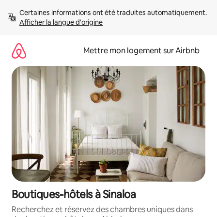
Aller
Certaines informations ont été traduites automatiquement. 
directement
Afficher la langue d'origine
au
contenu
Mettre mon logement sur Airbnb
Boutiques-hôtels à Sinaloa
Recherchez et réservez des chambres uniques dans