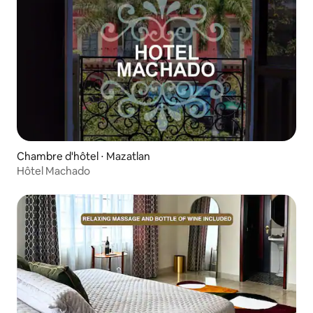
Chambre d'hôtel ⋅ Mazatlan
Hôtel Machado