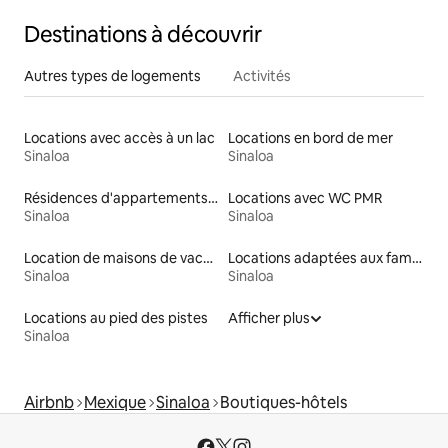
Destinations à découvrir
Autres types de logements
Activités
Locations avec accès à un lac
Locations en bord de mer
Sinaloa
Sinaloa
Résidences d'appartements en location
Locations avec WC PMR
Sinaloa
Sinaloa
Location de maisons de vacances
Locations adaptées aux familles
Sinaloa
Sinaloa
Locations au pied des pistes
Afficher plus
Sinaloa
Airbnb
Mexique
Sinaloa
Boutiques-hôtels