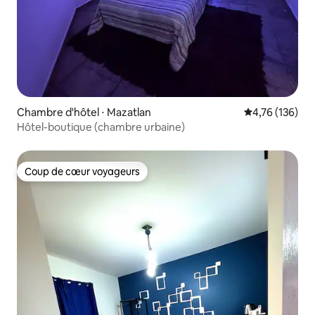
Chambre d'hôtel ⋅ Mazatlan
Évaluation moy
4,76 (136)
Hôtel-boutique (chambre urbaine)
Coup de cœur voyageurs
Coup de cœur voyageurs