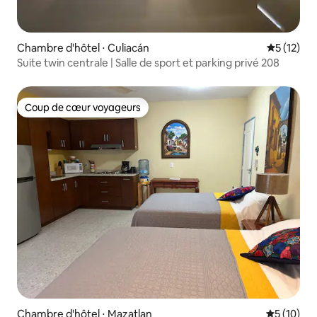
Chambre d'hôtel ⋅ Culiacán
Évaluation
5 (12)
Suite twin centrale | Salle de sport et parking privé 208
Coup de cœur voyageurs
Coup de cœur voyageurs
Chambre d'hôtel ⋅ Mazatlan
Évaluation
5 (10)