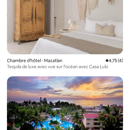
Chambre d'hôtel ⋅ Mazatlan
Évaluation m
4,75 (4)
Tequila de luxe avec vue sur l'océan avec Casa Lulú