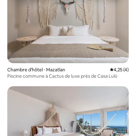
Chambre d'hôtel ⋅ Mazatlan
Évaluation m
4,25 (4)
Piscine commune à Cactus de luxe près de Casa Lulú