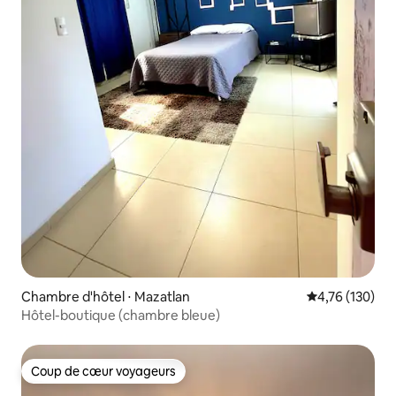
Chambre d'hôtel ⋅ Mazatlan
Évaluation moy
4,76 (130)
Hôtel-boutique (chambre bleue)
Coup de cœur voyageurs
Coup de cœur voyageurs