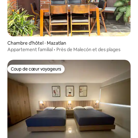
Chambre d'hôtel ⋅ Mazatlan
Appartement familial • Près de Malecón et des plages
Coup de cœur voyageurs
Coup de cœur voyageurs