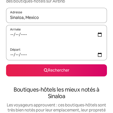
des boutiques-hôtels sur Airbnb
Adresse
Lorsque les résultats s'affichent, utilisez les flèches vers le hau
Arrivée
Départ
Rechercher
Boutiques-hôtels les mieux notés à
Sinaloa
Les voyageurs approuvent : ces boutiques-hôtels sont
très bien notés pour leur emplacement, leur propreté