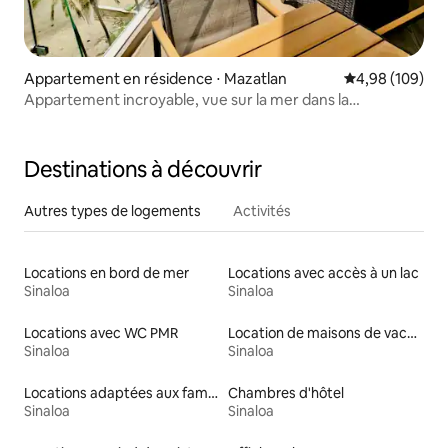
Appartement en résidence ⋅ Mazatlan
Évaluation moy
4,98 (109)
Appartement incroyable, vue sur la mer dans la
ZonaDorada
Destinations à découvrir
Autres types de logements
Activités
Locations en bord de mer
Locations avec accès à un lac
Sinaloa
Sinaloa
Locations avec WC PMR
Location de maisons de vacances
Sinaloa
Sinaloa
Locations adaptées aux familles
Chambres d'hôtel
Sinaloa
Sinaloa