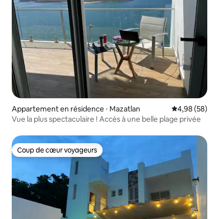
Appartement en résidence ⋅ Mazatlan
Évaluation mo
4,98 (58)
Vue la plus spectaculaire ! Accès à une belle plage privée
Coup de cœur voyageurs
Coup de cœur voyageurs