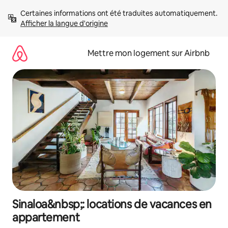
Aller
Certaines informations ont été traduites automatiquement. 
directement
Afficher la langue d'origine
au
contenu
Mettre mon logement sur Airbnb
Sinaloa&nbsp;: locations de vacances en
appartement