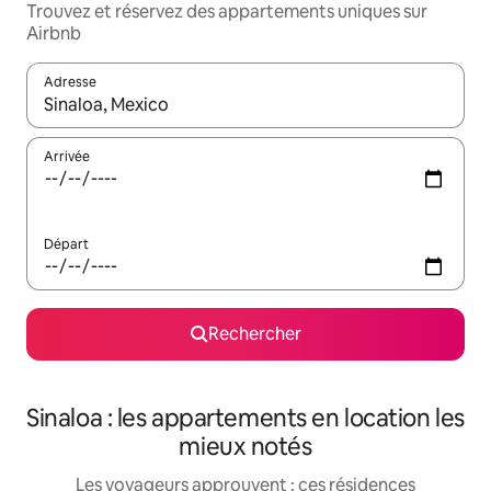
Trouvez et réservez des appartements uniques sur
Airbnb
Adresse
Lorsque les résultats s'affichent, utilisez les flèches vers le hau
Arrivée
Départ
Rechercher
Sinaloa : les appartements en location les
mieux notés
Les voyageurs approuvent : ces résidences