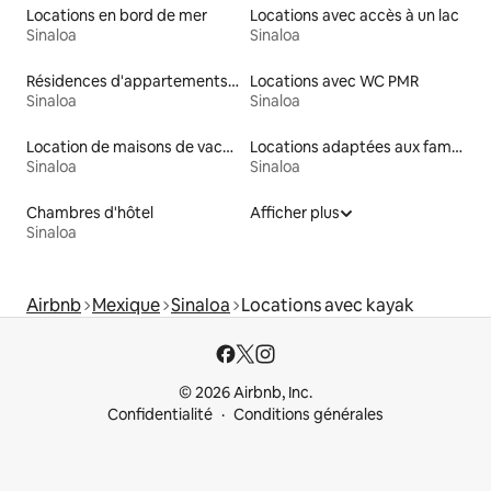
Locations en bord de mer
Locations avec accès à un lac
Sinaloa
Sinaloa
Résidences d'appartements en location
Locations avec WC PMR
Sinaloa
Sinaloa
Location de maisons de vacances
Locations adaptées aux familles
Sinaloa
Sinaloa
Chambres d'hôtel
Afficher plus
Sinaloa
Airbnb
Mexique
Sinaloa
Locations avec kayak
© 2026 Airbnb, Inc.
Confidentialité
Conditions générales