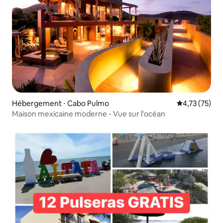
Hébergement ⋅ Cabo Pulmo
Évaluation mo
4,73 (75)
Maison mexicaine moderne - Vue sur l'océan