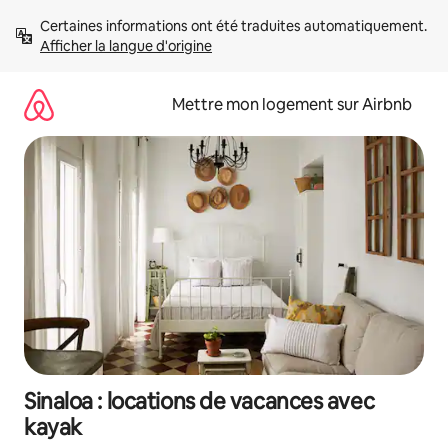
Aller
Certaines informations ont été traduites automatiquement. 
directement
Afficher la langue d'origine
au
contenu
Mettre mon logement sur Airbnb
Sinaloa : locations de vacances avec
kayak