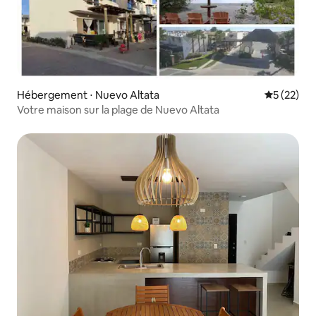
Hébergement ⋅ Nuevo Altata
Évaluation
5 (22)
Votre maison sur la plage de Nuevo Altata