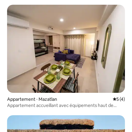
Appartement ⋅ Mazatlan
Évaluatio
5 (4)
Appartement accueillant avec équipements haut de
gamme