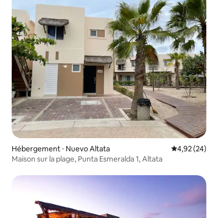
Hébergement ⋅ Nuevo Altata
Évaluation mo
4,92 (24)
Maison sur la plage, Punta Esmeralda 1, Altata