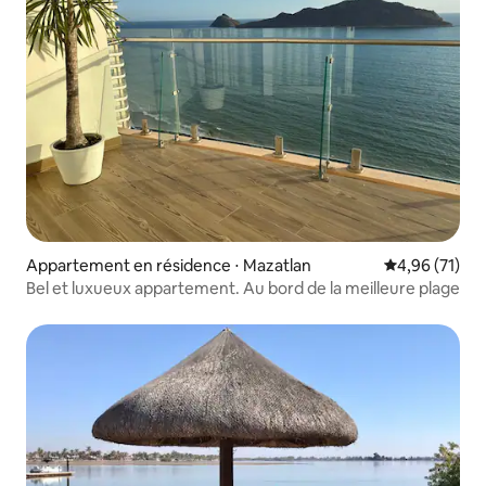
Appartement en résidence ⋅ Mazatlan
Évaluation mo
4,96 (71)
Bel et luxueux appartement. Au bord de la meilleure plage