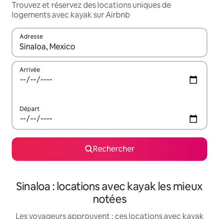
Trouvez et réservez des locations uniques de
logements avec kayak sur Airbnb
Adresse
Lorsque les résultats s'affichent, utilisez les flèches vers le hau
Arrivée
Départ
Rechercher
Sinaloa : locations avec kayak les mieux
notées
Les voyageurs approuvent : ces locations avec kayak