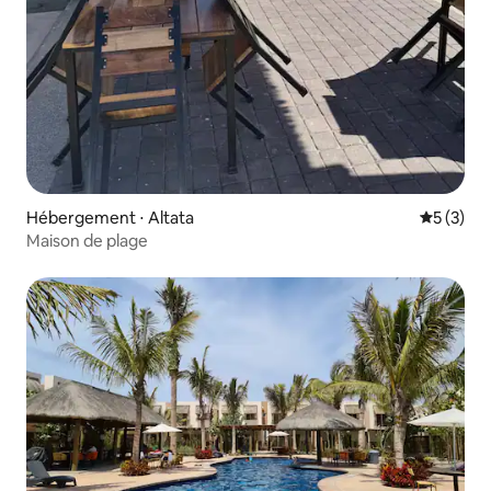
Hébergement ⋅ Altata
Évaluatio
5 (3)
Maison de plage