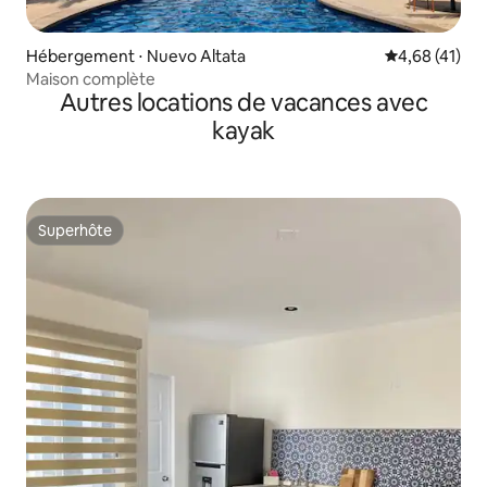
Hébergement ⋅ Nuevo Altata
Évaluation mo
4,68 (41)
Maison complète
Autres locations de vacances avec
kayak
Superhôte
Superhôte