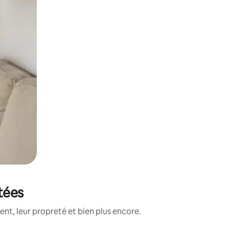
otées
nt, leur propreté et bien plus encore.