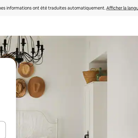
nes informations ont été traduites automatiquement. 
Afficher la lang
hes vers le haut et vers le bas pour les parcourir ou en appuyant et en fai