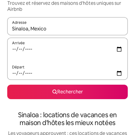
Trouvez et réservez des maisons d'hôtes uniques sur
Airbnb
Adresse
Lorsque les résultats s'affichent, utilisez les flèches vers le hau
Arrivée
Départ
Rechercher
Sinaloa : locations de vacances en
maison d'hôtes les mieux notées
Les voyageurs approuvent : ces locations de vacances