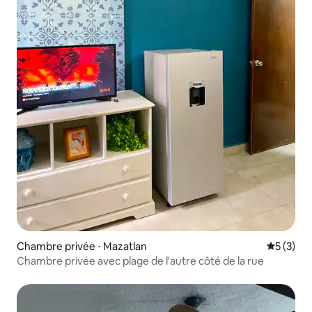
Chambre privée ⋅ Mazatlan
Évaluatio
5 (3)
Chambre privée avec plage de l'autre côté de la rue