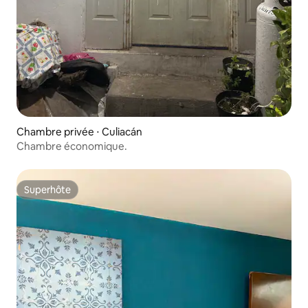
Chambre privée ⋅ Culiacán
Chambre économique.
Superhôte
Superhôte