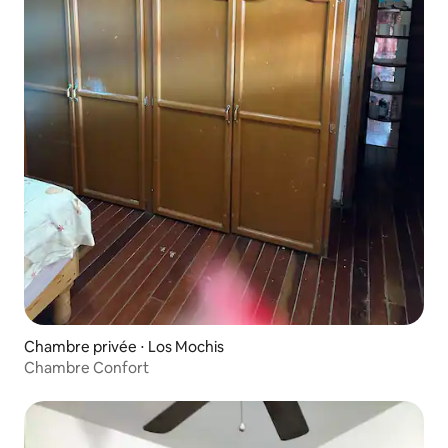
Chambre privée ⋅ Los Mochis
Chambre Confort