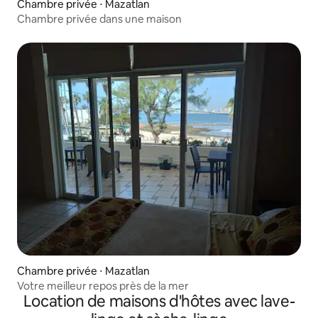
Chambre privée ⋅ Mazatlan
Chambre privée dans une maison
Chambre privée ⋅ Mazatlan
Votre meilleur repos près de la mer
Location de maisons d'hôtes avec lave-