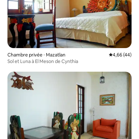
Chambre privée ⋅ Mazatlan
Évaluation mo
4,66 (44)
Sol et Luna à El Meson de Cynthia