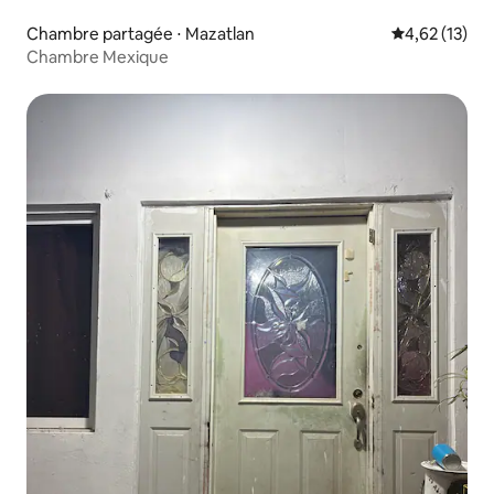
Chambre partagée ⋅ Mazatlan
Évaluation mo
4,62 (13)
Chambre Mexique