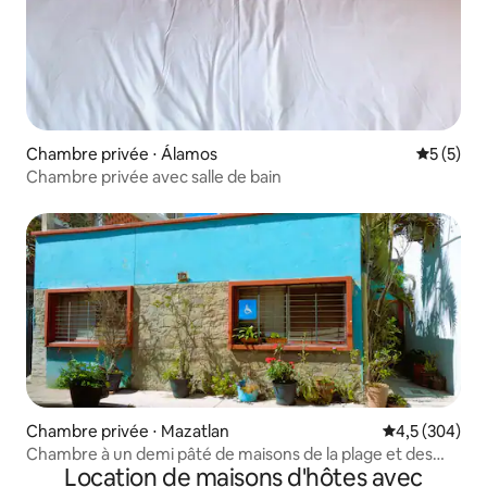
Chambre privée ⋅ Álamos
Évaluatio
5 (5)
Chambre privée avec salle de bain
Chambre privée ⋅ Mazatlan
Évaluation mo
4,5 (304)
Chambre à un demi pâté de maisons de la plage et des
Location de maisons d'hôtes avec
hautes vagues