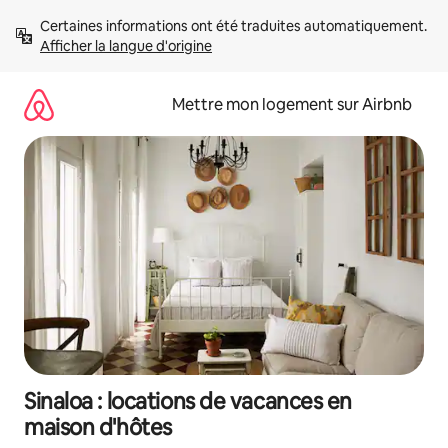
Aller
Certaines informations ont été traduites automatiquement. 
directement
Afficher la langue d'origine
au
contenu
Mettre mon logement sur Airbnb
Sinaloa : locations de vacances en
maison d'hôtes