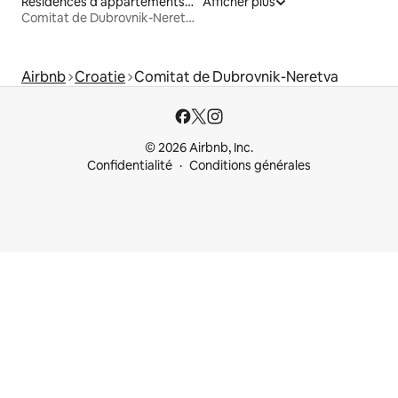
Résidences d'appartements en location
Afficher plus
Comitat de Dubrovnik-Neretva
Airbnb
Croatie
Comitat de Dubrovnik-Neretva
© 2026 Airbnb, Inc.
Confidentialité
Conditions générales