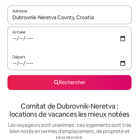
Adresse
Lorsque les résultats s'affichent, utilisez les flèches vers le hau
Arrivée
Départ
Rechercher
Comitat de Dubrovnik-Neretva :
locations de vacances les mieux notées
Les voyageurs sont unanimes : ces logements sont très
bien notés en termes d'emplacement, de propreté et
plus encore.