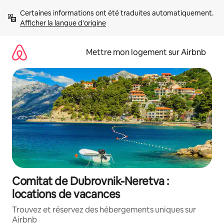
Aller
Certaines informations ont été traduites automatiquement. 
directement
Afficher la langue d'origine
au
contenu
Mettre mon logement sur Airbnb
Comitat de Dubrovnik-Neretva :
locations de vacances
Trouvez et réservez des hébergements uniques sur
Airbnb