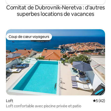
Comitat de Dubrovnik-Neretva : d'autres
superbes locations de vacances
Coup de cœur voyageurs
Coup de cœur voyageurs
Loft
Évaluation
5 (42)
Loft confortable avec piscine privée et patio