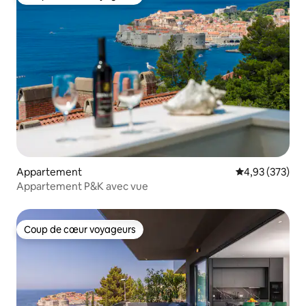
Coup de cœur voyageurs
Appartement
Évaluation moy
4,93 (373)
Appartement P&K avec vue
Coup de cœur voyageurs
Coup de cœur voyageurs