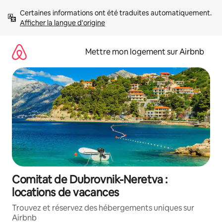
Aller
Certaines informations ont été traduites automatiquement. 
directement
Afficher la langue d'origine
au
contenu
Mettre mon logement sur Airbnb
Comitat de Dubrovnik-Neretva :
locations de vacances
Trouvez et réservez des hébergements uniques sur
Airbnb