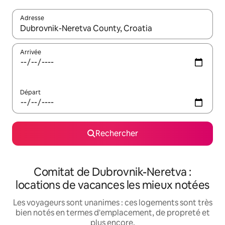
Adresse
Lorsque les résultats s'affichent, utilisez les flèches vers le hau
Arrivée
Départ
Rechercher
Comitat de Dubrovnik-Neretva :
locations de vacances les mieux notées
Les voyageurs sont unanimes : ces logements sont très
bien notés en termes d'emplacement, de propreté et
plus encore.