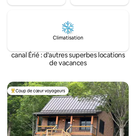
Climatisation
canal Érié : d'autres superbes locations
de vacances
Coup de cœur voyageurs
Coups de cœur voyageurs les plus appréciés