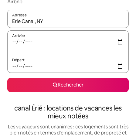
Airbnb
Adresse
Lorsque les résultats s'affichent, utilisez les flèches vers le hau
Arrivée
Départ
Rechercher
canal Érié : locations de vacances les
mieux notées
Les voyageurs sont unanimes : ces logements sont très
bien notés en termes d'emplacement, de propreté et