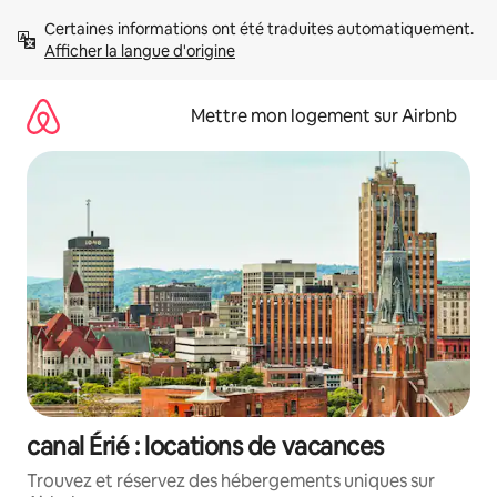
Aller
Certaines informations ont été traduites automatiquement. 
directement
Afficher la langue d'origine
au
contenu
Mettre mon logement sur Airbnb
canal Érié : locations de vacances
Trouvez et réservez des hébergements uniques sur