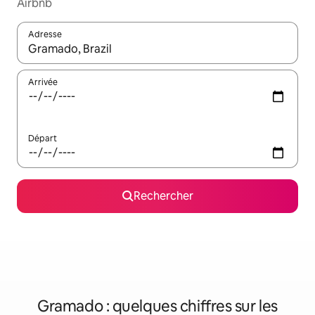
Airbnb
Adresse
Lorsque les résultats s'affichent, utilisez les flèches vers le hau
Arrivée
Départ
Rechercher
Gramado : quelques chiffres sur les