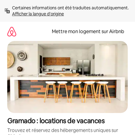
Aller
Certaines informations ont été traduites automatiquement. 
directement
Afficher la langue d'origine
au
contenu
Mettre mon logement sur Airbnb
Gramado : locations de vacances
Trouvez et réservez des hébergements uniques sur