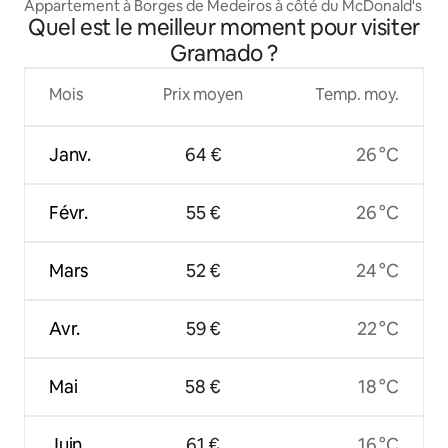
Appartement à Borges de Medeiros à côté du McDonald's
Quel est le meilleur moment pour visiter
Gramado ?
Mois
Prix moyen
Temp. moy.
Janv.
64 €
26 °C
Févr.
55 €
26 °C
Mars
52 €
24 °C
Avr.
59 €
22 °C
Mai
58 €
18 °C
Juin
61 €
16 °C