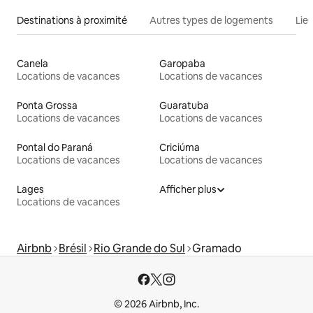
Destinations à proximité
Autres types de logements
Lie
Canela
Garopaba
Locations de vacances
Locations de vacances
Ponta Grossa
Guaratuba
Locations de vacances
Locations de vacances
Pontal do Paraná
Criciúma
Locations de vacances
Locations de vacances
Lages
Afficher plus
Locations de vacances
Airbnb
Brésil
Rio Grande do Sul
Gramado
© 2026 Airbnb, Inc.