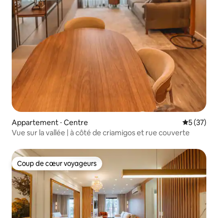
Appartement ⋅ Centre
Évaluation
5 (37)
Vue sur la vallée | à côté de criamigos et rue couverte
Coup de cœur voyageurs
Coup de cœur voyageurs