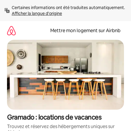
Aller
Certaines informations ont été traduites automatiquement. 
directement
Afficher la langue d'origine
au
contenu
Mettre mon logement sur Airbnb
Gramado : locations de vacances
Trouvez et réservez des hébergements uniques sur