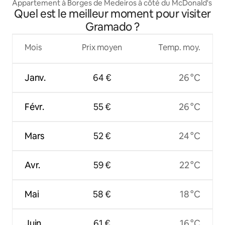
Appartement à Borges de Medeiros à côté du McDonald's
Quel est le meilleur moment pour visiter
Gramado ?
Mois
Prix moyen
Temp. moy.
Janv.
64 €
26 °C
Févr.
55 €
26 °C
Mars
52 €
24 °C
Avr.
59 €
22 °C
Mai
58 €
18 °C
Juin
61 €
16 °C