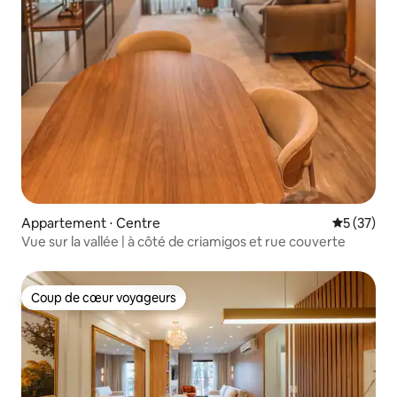
Appartement ⋅ Centre
Évaluation
5 (37)
Vue sur la vallée | à côté de criamigos et rue couverte
Coup de cœur voyageurs
Coup de cœur voyageurs