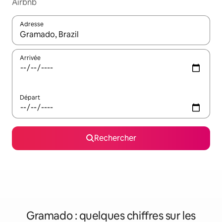
Airbnb
Adresse
Lorsque les résultats s'affichent, utilisez les flèches vers le hau
Arrivée
Départ
Rechercher
Gramado : quelques chiffres sur les