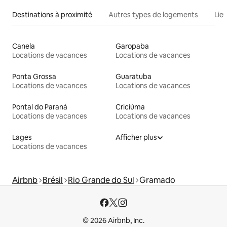
Destinations à proximité
Autres types de logements
Lie
Canela
Garopaba
Locations de vacances
Locations de vacances
Ponta Grossa
Guaratuba
Locations de vacances
Locations de vacances
Pontal do Paraná
Criciúma
Locations de vacances
Locations de vacances
Lages
Afficher plus
Locations de vacances
Airbnb
Brésil
Rio Grande do Sul
Gramado
© 2026 Airbnb, Inc.